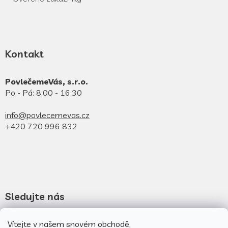
Kontakt
PovlečemeVás, s.r.o.
Po - Pá: 8:00 - 16:30
info@povlecemevas.cz
+420 720 996 832
Sledujte nás
Novinky na facebooku
Vítejte v našem snovém obchodě,