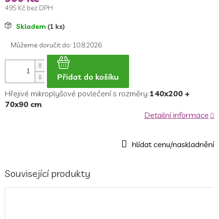
495 Kč bez DPH
Měrná
Skladem
(1 ks)
cena:
Můžeme doručit do:
10.8.2026
Přidat do košíku
Hřejivé mikroplyšové povlečení s rozměry
140x200 +
70x90 cm
.
Detailní informace
Související produkty