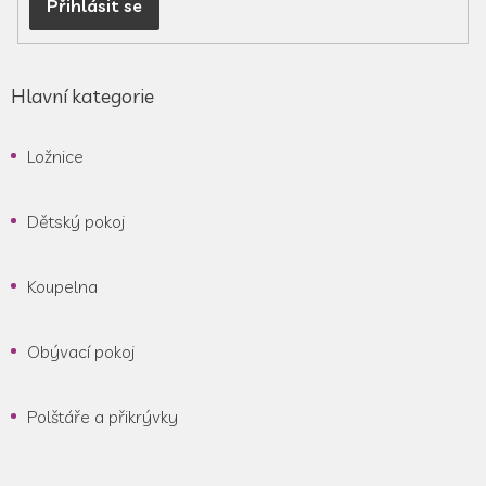
Přihlásit se
Hlavní kategorie
Ložnice
Dětský pokoj
Koupelna
Obývací pokoj
Polštáře a přikrývky