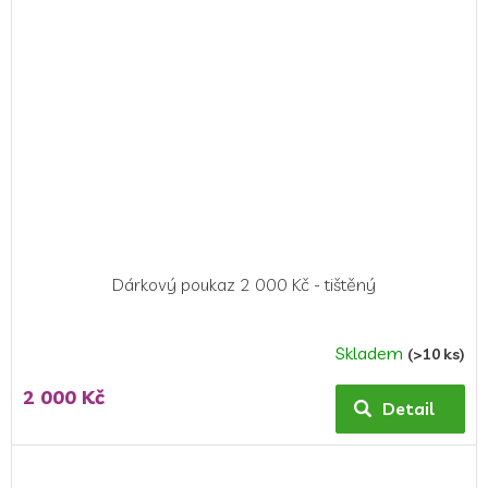
Dárkový poukaz 2 000 Kč - tištěný
Skladem
(>10 ks)
2 000 Kč
Detail