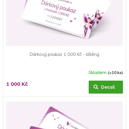
Dárkový poukaz 1 000 Kč - tištěný
Skladem
(>10 ks)
1 000 Kč
Detail