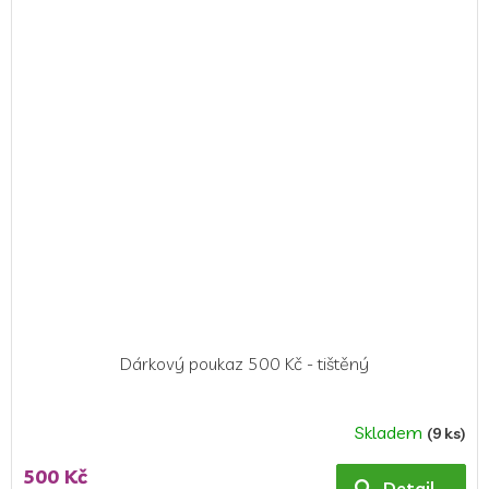
Dárkový poukaz 500 Kč - tištěný
Skladem
(9 ks)
500 Kč
Detail