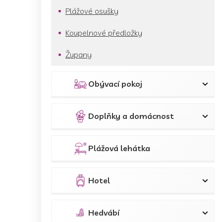
Plážové osušky
Koupelnové předložky
Župany
Obývací pokoj
Doplňky a domácnost
Plážová lehátka
Hotel
Hedvábí