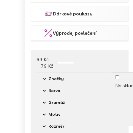
Dárkové poukazy
Výprodej povlečení
69
Kč
79
Kč
Značky
Na skla
Barva
Gramáž
Motiv
Rozměr