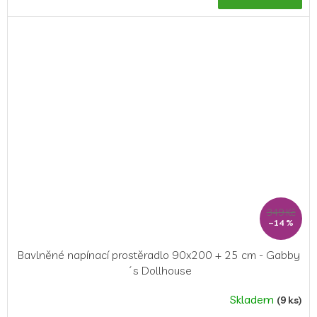
349 Kč
–14 %
Bavlněné napínací prostěradlo 90x200 + 25 cm - Gabby
´s Dollhouse
Skladem
(9 ks)