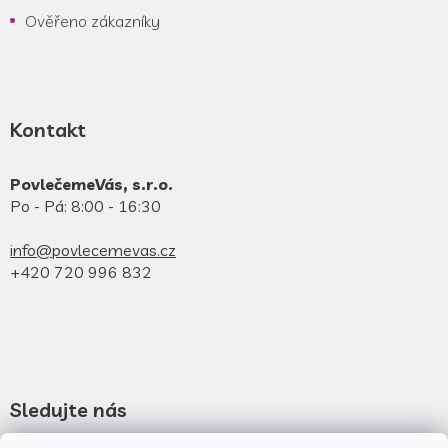
Ověřeno zákazníky
Kontakt
PovlečemeVás, s.r.o.
Po - Pá: 8:00 - 16:30
info@povlecemevas.cz
+420 720 996 832
Sledujte nás