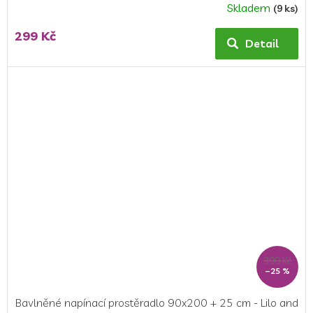
Skladem
(9 ks)
299 Kč
Detail
399 Kč
–25 %
Bavlněné napínací prostěradlo 90x200 + 25 cm - Lilo and