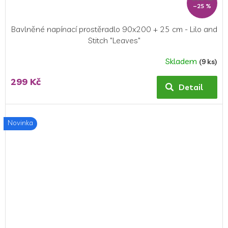
–25 %
Bavlněné napínací prostěradlo 90x200 + 25 cm - Lilo and
Stitch "Leaves"
Skladem
(9 ks)
299 Kč
Detail
Novinka