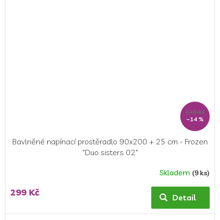
349 Kč
–14 %
Bavlněné napínací prostěradlo 90x200 + 25 cm - Frozen
"Duo sisters 02"
Skladem
(9 ks)
Průměrné
hodnocení
299 Kč
produktu
Detail
je
5,0