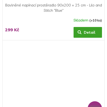
Bavlněné napínací prostěradlo 90x200 + 25 cm - Lilo and
Stitch "Blue"
Skladem
(>10 ks)
299 Kč
Detail
399 Kč