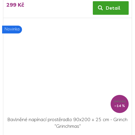
299 Kč
Detail
Novinka
349 Kč
–14 %
Bavlněné napínací prostěradlo 90x200 + 25 cm - Grinch
"Grinchmas"