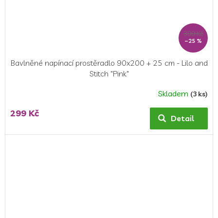
399 Kč
–25 %
Bavlněné napínací prostěradlo 90x200 + 25 cm - Lilo and
Stitch "Pink"
Skladem
(3 ks)
299 Kč
Detail