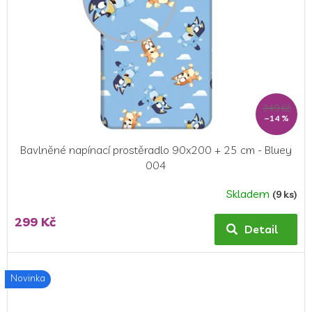
349 Kč
–14 %
Bavlněné napínací prostěradlo 90x200 + 25 cm - Bluey
004
Skladem
(9 ks)
299 Kč
Detail
Novinka