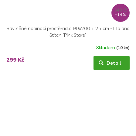
349 Kč
–14 %
Bavlněné napínací prostěradlo 90x200 + 25 cm - Lilo and
Stitch "Pink Stars"
Skladem
(10 ks)
299 Kč
Detail