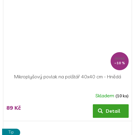
99 Kč
–10 %
Mikroplyšový povlak na polštář 40x40 cm - Hnědá
Skladem
(10 ks)
89 Kč
Detail
Tip