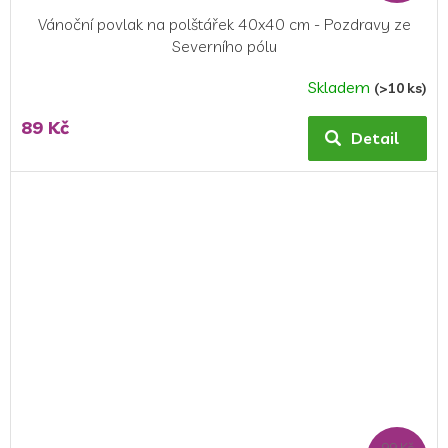
Vánoční povlak na polštářek 40x40 cm - Pozdravy ze
Severního pólu
Skladem
(>10 ks)
89 Kč
Detail
99 Kč