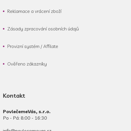
Reklamace a vrácení zboží
Zásady zpracování osobních údajů
Provizní systém / Affilate
Ověřeno zákazníky
Kontakt
PovlečemeVás, s.r.o.
Po - Pá: 8:00 - 16:30
info@povlecemevas.cz