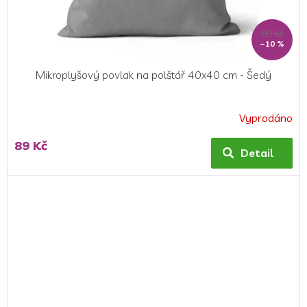
99 Kč
–10 %
Mikroplyšový povlak na polštář 40x40 cm - Šedý
Vyprodáno
89 Kč
Detail