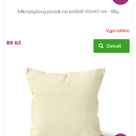
Mikroplyšový povlak na polštář 40x40 cm - Bílý
Vyprodáno
89 Kč
Detail