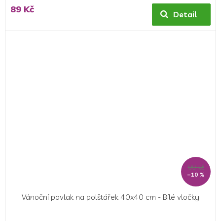
89 Kč
Detail
99 Kč
–10 %
Vánoční povlak na polštářek 40x40 cm - Bílé vločky