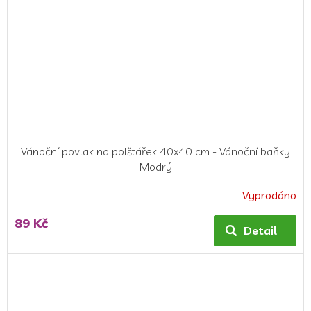
Vánoční povlak na polštářek 40x40 cm - Vánoční baňky
Modrý
Vyprodáno
89 Kč
Detail