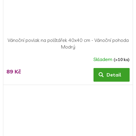
Vánoční povlak na polštářek 40x40 cm - Vánoční pohoda
Modrý
Skladem
(>10 ks)
89 Kč
Detail