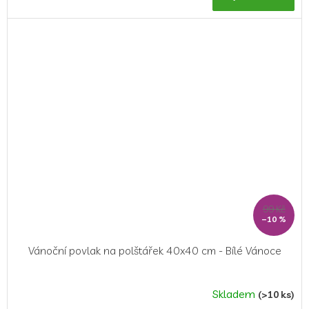
99 Kč
–10 %
Vánoční povlak na polštářek 40x40 cm - Bílé Vánoce
Skladem
(>10 ks)