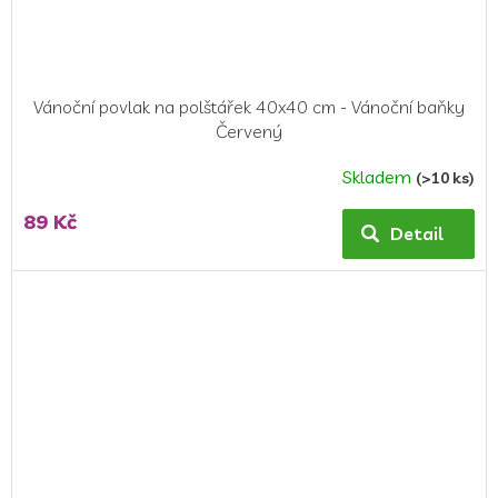
Vánoční povlak na polštářek 40x40 cm - Vánoční baňky
Červený
Skladem
(>10 ks)
89 Kč
Detail