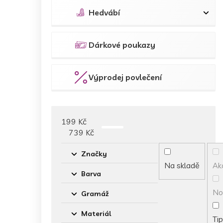
Hedvábí
Dárkové poukazy
Výprodej povlečení
199
Kč
739
Kč
Značky
Na skladě
Ak
Barva
No
Gramáž
Materiál
Tip