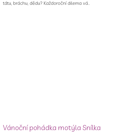
tátu, bráchu, dědu? Každoroční dilema vá...
Vánoční pohádka motýla Snílka