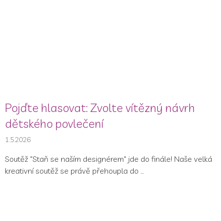
Pojďte hlasovat: Zvolte vítězný návrh
dětského povlečení
1.5.2026
Soutěž "Staň se naším designérem" jde do finále! Naše velká
kreativní soutěž se právě přehoupla do ...