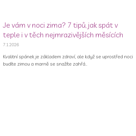
Je vám v noci zima? 7 tipů, jak spát v
teple i v těch nejmrazivějších měsících
7.1.2026
Kvalitní spánek je základem zdraví, ale když se uprostřed noci
budíte zimou a marně se snažíte zahřá...