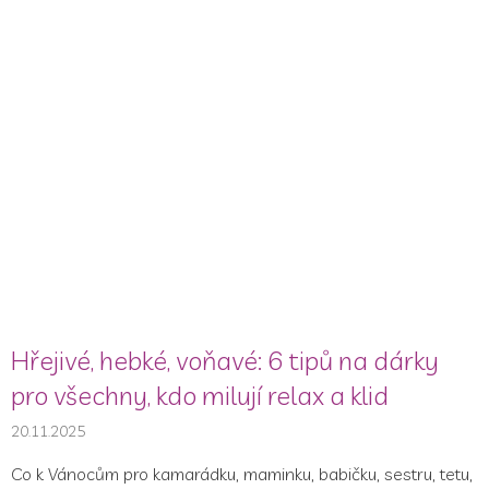
Hřejivé, hebké, voňavé: 6 tipů na dárky
pro všechny, kdo milují relax a klid
20.11.2025
Co k Vánocům pro kamarádku, maminku, babičku, sestru, tetu,