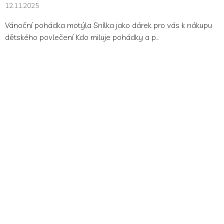
12.11.2025
Vánoční pohádka motýla Snílka jako dárek pro vás k nákupu
dětského povlečení Kdo miluje pohádky a p...