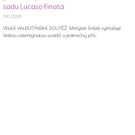
sadu Lucaso Finata
30.1.2026
VELKÁ VALENTÝNSKÁ SOUTĚŽ Motýlek Snílek vyhlašuje
Velkou valentýnskou soutěž o jedinečný přív...