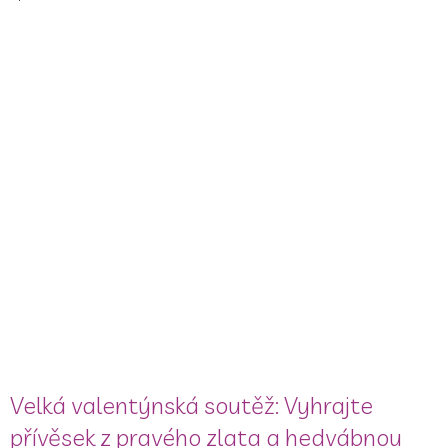
Velká valentýnská soutěž: Vyhrajte
přívěsek z pravého zlata a hedvábnou