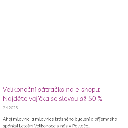
Velikonoční pátračka na e-shopu:
Najděte vajíčka se slevou až 50 %
2.4.2026
Ahoj milovníci a milovnice krásného bydlení a příjemného
spánku! Letošní Velikonoce u nás v Povleče...