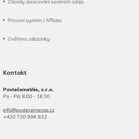
Zásady zpracování osobních údajů
Provizní systém / Affilate
Ověřeno zákazníky
Kontakt
PovlečemeVás, s.r.o.
Po - Pá: 8:00 - 16:30
info@povlecemevas.cz
+420 720 996 832