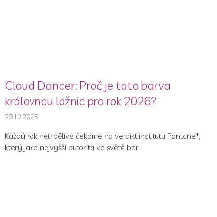
Cloud Dancer: Proč je tato barva
královnou ložnic pro rok 2026?
29.12.2025
Každý rok netrpělivě čekáme na verdikt institutu Pantone*,
který jako nejvyšší autorita ve světě bar...