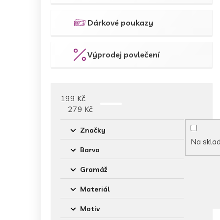
Dárkové poukazy
Výprodej povlečení
199
Kč
279
Kč
Značky
Na skla
Barva
Gramáž
Materiál
Motiv