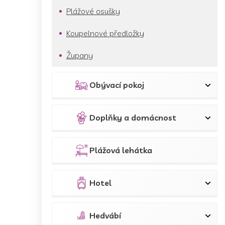
Plážové osušky
Koupelnové předložky
Župany
Obývací pokoj
Doplňky a domácnost
Plážová lehátka
Hotel
Hedvábí