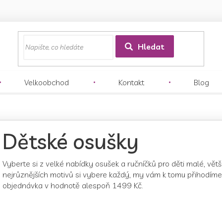
z
Hledat
Velkoobchod
Kontakt
Blog
Dětské osušky
Vyberte si z velké nabídky osušek a ručníčků pro děti malé, vět
nejrůznějších motivů si vybere každý, my vám k tomu přihodím
objednávka v hodnotě alespoň 1499 Kč.