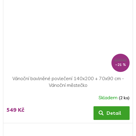
699 Kč
–21 %
Vánoční bavlněné povlečení 140x200 + 70x90 cm -
Vánoční městečko
Skladem
(2 ks)
549 Kč
Detail