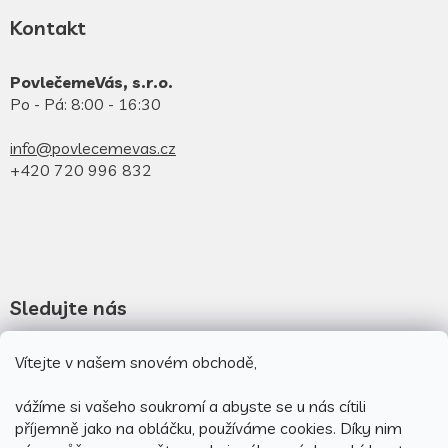
Kontakt
PovlečemeVás, s.r.o.
Po - Pá: 8:00 - 16:30
info@povlecemevas.cz
+420 720 996 832
Sledujte nás
Novinky na facebooku
Vítejte v našem snovém obchodě,
Novinky na instagramu
vážíme si vašeho soukromí a abyste se u nás cítili
příjemně jako na obláčku, používáme cookies.
Díky nim