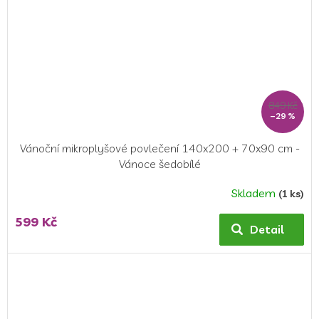
849 Kč
–29 %
Vánoční mikroplyšové povlečení 140x200 + 70x90 cm -
Vánoce šedobílé
Skladem
(1 ks)
599 Kč
Detail