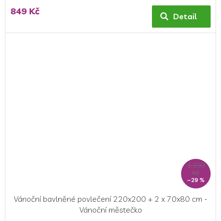
849 Kč
Detail
1 199
Kč
–29 %
Vánoční bavlněné povlečení 220x200 + 2 x 70x80 cm -
Vánoční městečko