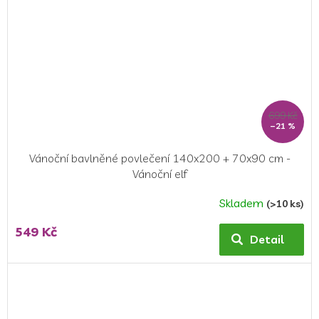
699 Kč
–21 %
Vánoční bavlněné povlečení 140x200 + 70x90 cm -
Vánoční elf
Skladem
(>10 ks)
549 Kč
Detail