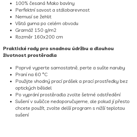
100% česaná Mako bavlny
Perfektní savost a stálobarevnost
Nemusí se žehlit
Všitá guma po celém obvodu
Gramáž 150 g/m2
Rozměr 160x200 cm
Praktické rady pro snadnou údržbu a dlouhou
životnost prostěradla
Poprvé vyperte samostatně, perte a sušte naruby
Praní na 60 °C
Použijte vhodný prací prášek a prací prostředky bez
optických bělidel
Po vyprání prostěradla zvolte šetrné odstředění
Sušení v sušičce nedoporučujeme, ale pokud jí přesto
chcete použít, zvolte delší program s nižší teplotou
sušení