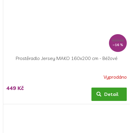
539 Kč
–16 %
Prostěradlo Jersey MAKO 160x200 cm - Béžové
Vyprodáno
449 Kč
Detail