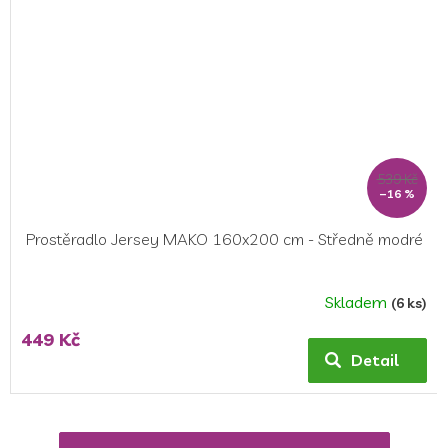
539 Kč
–16 %
Prostěradlo Jersey MAKO 160x200 cm - Středně modré
Skladem
(6 ks)
449 Kč
Detail