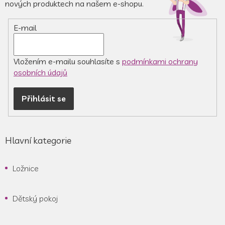
t
nových produktech na našem e-shopu.
í
E-mail
Vložením e-mailu souhlasíte s
podmínkami ochrany
osobních údajů
Přihlásit se
Hlavní kategorie
Ložnice
Dětský pokoj