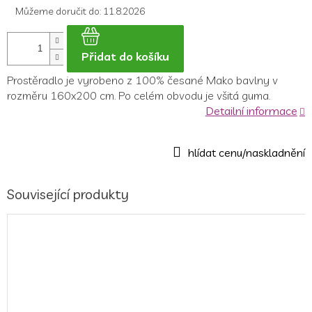
Můžeme doručit do:
11.8.2026
Přidat do košíku
Prostěradlo je
vyrobeno z 100% česané Mako bavlny v
rozměru 160x200 cm.
Po celém obvodu je všitá guma.
Detailní informace
Související produkty