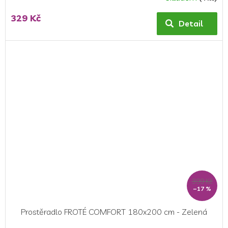
329 Kč
Detail
399 Kč
–17 %
Prostěradlo FROTÉ COMFORT 180x200 cm - Zelená