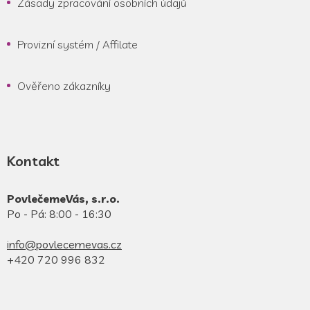
Zásady zpracování osobních údajů
Provizní systém / Affilate
Ověřeno zákazníky
Kontakt
PovlečemeVás, s.r.o.
Po - Pá: 8:00 - 16:30
info@povlecemevas.cz
+420 720 996 832