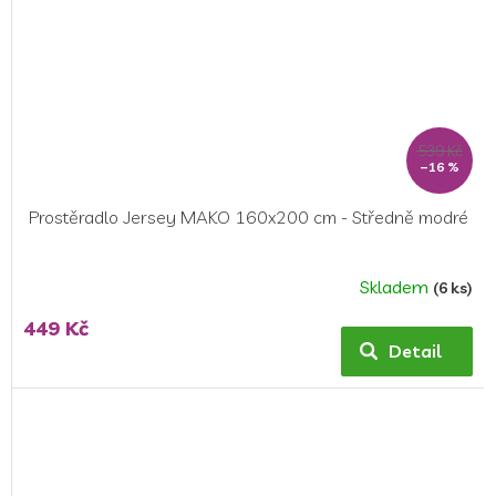
539 Kč
–16 %
Prostěradlo Jersey MAKO 160x200 cm - Středně modré
Skladem
(6 ks)
449 Kč
Detail