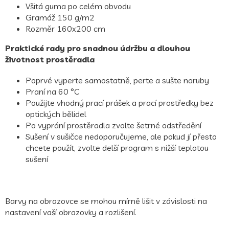
Všitá guma po celém obvodu
Gramáž 150 g/m2
Rozměr 160x200 cm
Praktické rady pro snadnou údržbu a dlouhou
životnost prostěradla
Poprvé vyperte samostatně, perte a sušte naruby
Praní na 60 °C
Použijte vhodný prací prášek a prací prostředky bez
optických bělidel
Po vyprání prostěradla zvolte šetrné odstředění
Sušení v sušičce nedoporučujeme, ale pokud jí přesto
chcete použít, zvolte delší program s nižší teplotou
sušení
Barvy na obrazovce se mohou mírně lišit v závislosti na
nastavení vaší obrazovky a rozlišení.