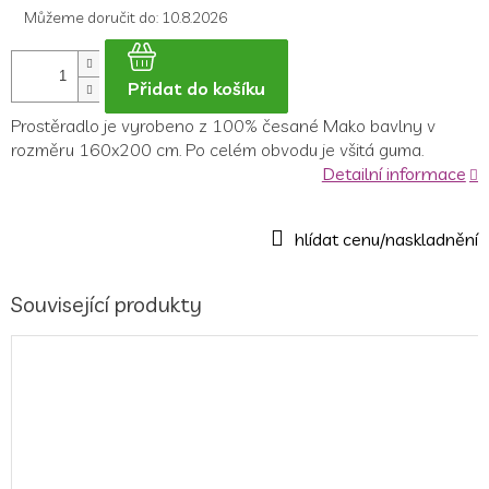
Můžeme doručit do:
10.8.2026
Přidat do košíku
Prostěradlo je
vyrobeno z 100% česané Mako bavlny v
rozměru 160x200 cm.
Po celém obvodu je všitá guma.
Detailní informace
Související produkty