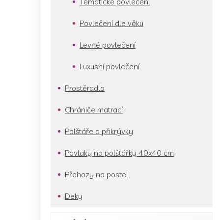
Tématické povlečení
Povlečení dle věku
Levné povlečení
Luxusní povlečení
Prostěradla
Chrániče matrací
Polštáře a přikrývky
Povlaky na polštářky 40x40 cm
Přehozy na postel
Deky