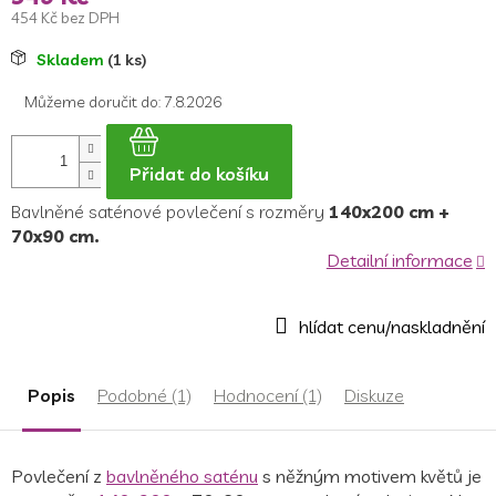
454 Kč bez DPH
Měrná
Skladem
(1 ks)
cena:
Můžeme doručit do:
7.8.2026
Přidat do košíku
Bavlněné saténové povlečení s rozměry
140x200 cm +
70x90 cm.
Detailní informace
Popis
Podobné (1)
Hodnocení (1)
Diskuze
Povlečení z
bavlněného saténu
s něžným motivem květů je