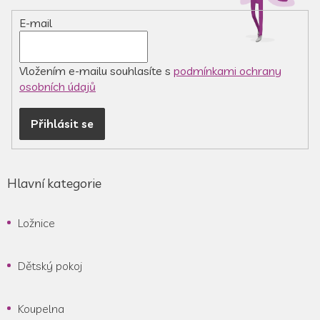
í
E-mail
Vložením e-mailu souhlasíte s
podmínkami ochrany
osobních údajů
Přihlásit se
Hlavní kategorie
Ložnice
Dětský pokoj
Koupelna