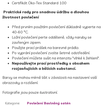
Certifikát Öko-Tex Standard 100
Praktické rady pro snadnou údržbu a dlouhou
životnost povlečení
Před prvním použitím povlečení důkladně vyperte na
40-60 °C.
Ložní povlečení perte odděleně, vždy naruby se
zavřeným zipem.
Použijte prací prášek na barevné prádlo.
Po vyprání povlečení zvolte šetrné odstředění.
Povlečení můžete sušit na intenzitu "vlhké k žehlení".
Nepoužívejte prací prostředky s obsahem
rozjasňujících a bělících substancí.
Barvy se mohou mírně lišit v závislosti na nastavení vaší
obrazovky a rozlišení.
Fotografie jsou pouze ilustrativní.
Kategorie
:
Povlečení Bavlněný satén