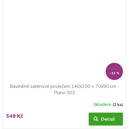
649 Kč
–15 %
Bavlněné saténové povlečení 140x200 + 70x90 cm -
Piano 002
Skladem
(2 ks)
549 Kč
Detail