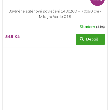
Bavlněné saténové povlečení 140x200 + 70x90 cm -
Milagro Verde 018
Skladem
(4 ks)
549 Kč
Detail