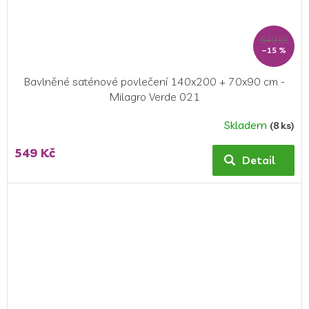
649 Kč
–15 %
Bavlněné saténové povlečení 140x200 + 70x90 cm -
Milagro Verde 021
Skladem
(8 ks)
549 Kč
Detail