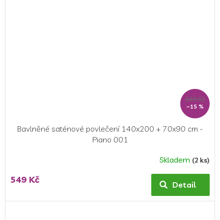
649 Kč
–15 %
Bavlněné saténové povlečení 140x200 + 70x90 cm -
Piano 001
Skladem
(2 ks)
549 Kč
Detail