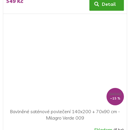
549 Kč
Detail
649 Kč
–15 %
Bavlněné saténové povlečení 140x200 + 70x90 cm -
Milagro Verde 009
Skladem