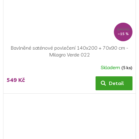
649 Kč
–15 %
Bavlněné saténové povlečení 140x200 + 70x90 cm -
Milagro Verde 022
Skladem
(5 ks)
549 Kč
Detail