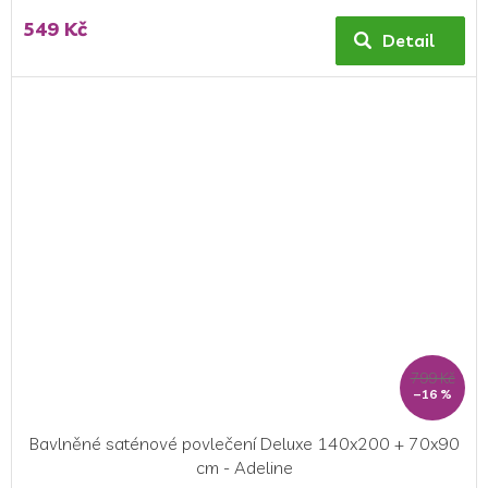
549 Kč
Detail
799 Kč
–16 %
Bavlněné saténové povlečení Deluxe 140x200 + 70x90
cm - Adeline