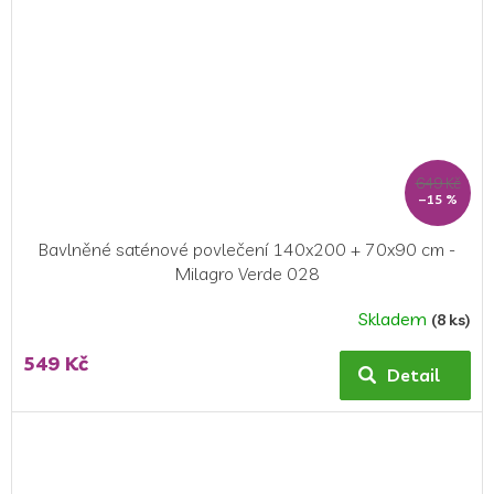
649 Kč
–15 %
Bavlněné saténové povlečení 140x200 + 70x90 cm -
Milagro Verde 028
Skladem
(8 ks)
549 Kč
Detail