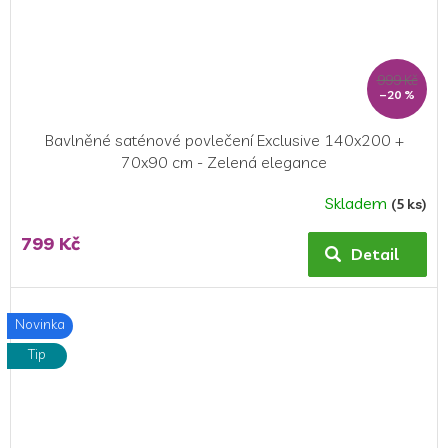
999 Kč
–20 %
Bavlněné saténové povlečení Exclusive 140x200 +
70x90 cm - Zelená elegance
Skladem
(5 ks)
799 Kč
Detail
Novinka
Tip