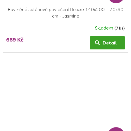
Bavlněné saténové povlečení Deluxe 140x200 + 70x90
cm - Jasmine
Skladem
(7 ks)
669 Kč
Detail