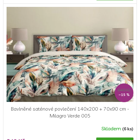
649 Kč
–15 %
Bavlněné saténové povlečení 140x200 + 70x90 cm -
Milagro Verde 005
Skladem
(6 ks)