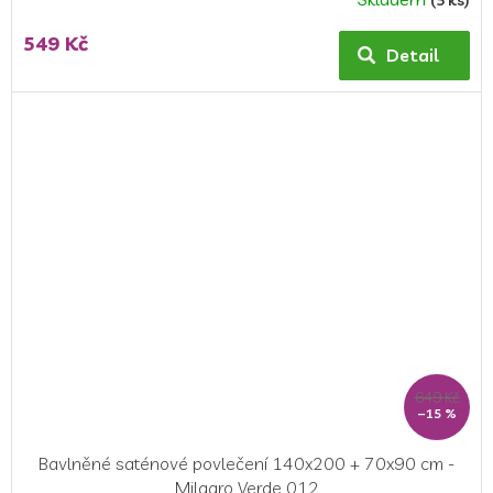
(5 ks)
549 Kč
Detail
649 Kč
–15 %
Bavlněné saténové povlečení 140x200 + 70x90 cm -
Milagro Verde 012