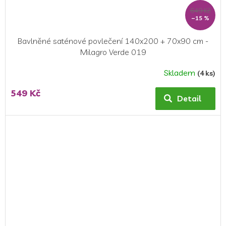
649 Kč
–15 %
Bavlněné saténové povlečení 140x200 + 70x90 cm -
Milagro Verde 019
Skladem
(4 ks)
549 Kč
Detail