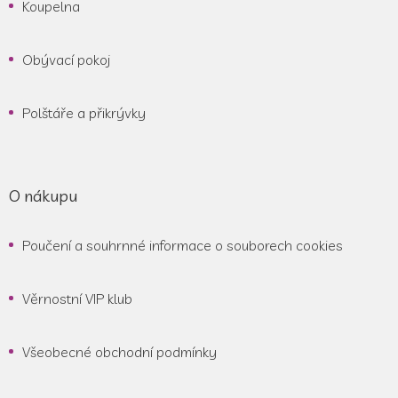
Koupelna
Obývací pokoj
Polštáře a přikrývky
O nákupu
Poučení a souhrnné informace o souborech cookies
Věrnostní VIP klub
Všeobecné obchodní podmínky