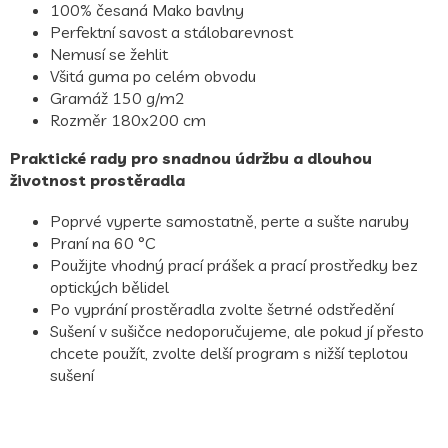
100% česaná Mako bavlny
Perfektní savost a stálobarevnost
Nemusí se žehlit
Všitá guma po celém obvodu
Gramáž 150 g/m2
Rozměr 180x200 cm
Praktické rady pro snadnou údržbu a dlouhou
životnost prostěradla
Poprvé vyperte samostatně, perte a sušte naruby
Praní na 60 °C
Použijte vhodný prací prášek a prací prostředky bez
optických bělidel
Po vyprání prostěradla zvolte šetrné odstředění
Sušení v sušičce nedoporučujeme, ale pokud jí přesto
chcete použít, zvolte delší program s nižší teplotou
sušení