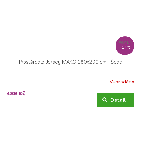
569 Kč
–14 %
Prostěradlo Jersey MAKO 180x200 cm - Šedé
Vyprodáno
489 Kč
Detail