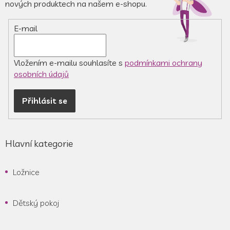
t
nových produktech na našem e-shopu.
í
E-mail
Vložením e-mailu souhlasíte s
podmínkami ochrany
osobních údajů
Přihlásit se
Hlavní kategorie
Ložnice
Dětský pokoj