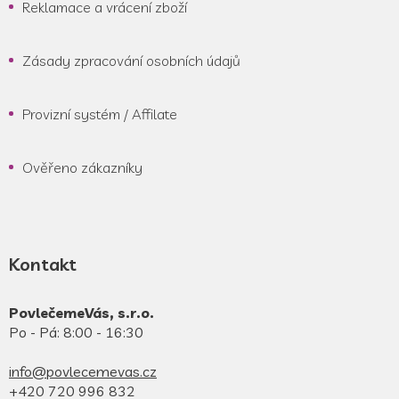
Reklamace a vrácení zboží
Zásady zpracování osobních údajů
Provizní systém / Affilate
Ověřeno zákazníky
Kontakt
PovlečemeVás, s.r.o.
Po - Pá: 8:00 - 16:30
info@povlecemevas.cz
+420 720 996 832