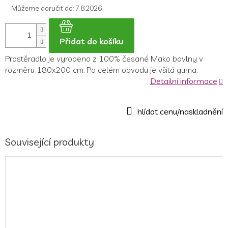
Můžeme doručit do:
7.8.2026
Přidat do košíku
Prostěradlo je
vyrobeno z 100% česané Mako bavlny v
rozměru 180x200 cm.
Po celém obvodu je všitá guma.
Detailní informace
Související produkty