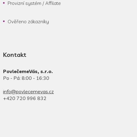
Provizní systém / Affilate
Ověřeno zákazníky
Kontakt
PovlečemeVás, s.r.o.
Po - Pá: 8:00 - 16:30
info@povlecemevas.cz
+420 720 996 832