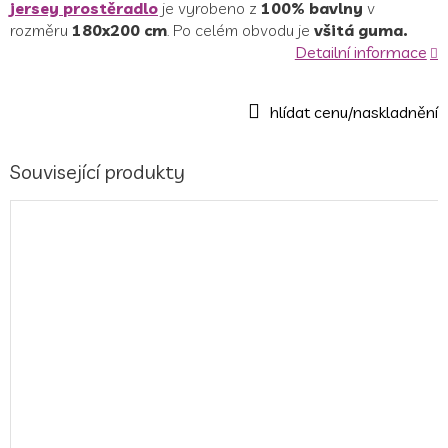
jersey
prostěradlo
je
vyrobeno z
100% bavlny
v
rozměru
180x200 cm
.
Po celém obvodu je
všitá guma.
Detailní informace
Související produkty