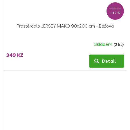
399 Kč
–12 %
Prostěradlo JERSEY MAKO 90x200 cm - Béžová
Skladem
(2 ks)
349 Kč
Detail