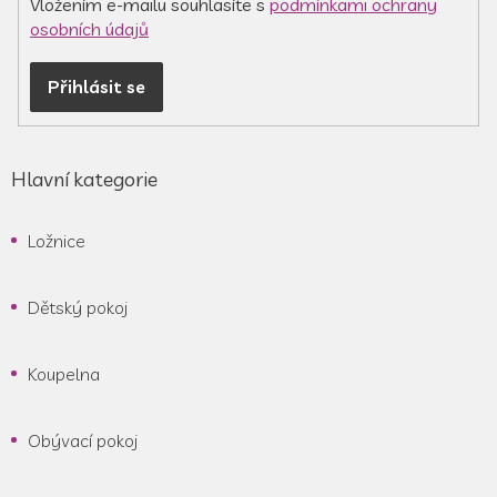
Vložením e-mailu souhlasíte s
podmínkami ochrany
osobních údajů
Přihlásit se
Hlavní kategorie
Ložnice
Dětský pokoj
Koupelna
Obývací pokoj