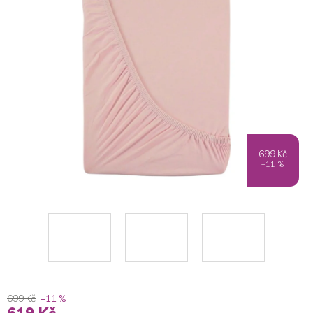
699 Kč
–11 %
699 Kč
–11 %
619 Kč