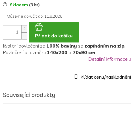
Měrná
Skladem
(3 ks)
cena:
Můžeme doručit do:
11.8.2026
Přidat do košíku
Kvalitní povlečení ze
100% bavlny
se
zapínáním na zip
.
Povlečení o rozměru
140x200 + 70x90 cm
.
Detailní informace
Související produkty