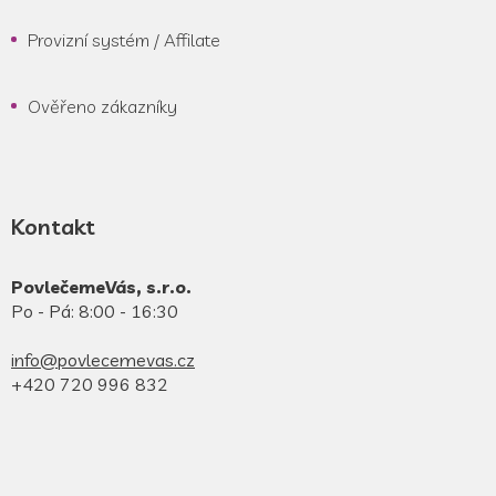
Provizní systém / Affilate
Ověřeno zákazníky
Kontakt
PovlečemeVás, s.r.o.
Po - Pá: 8:00 - 16:30
info@povlecemevas.cz
+420 720 996 832