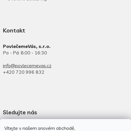
Kontakt
PovlečemeVás, s.r.o.
Po - Pá: 8:00 - 16:30
info@povlecemevas.cz
+420 720 996 832
Sledujte nás
Novinky na facebooku
Vítejte v našem snovém obchodě,