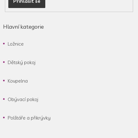
Přihlásit se
Hlavní kategorie
Ložnice
Dětský pokoj
Koupelna
Obývací pokoj
Polštáře a přikrývky