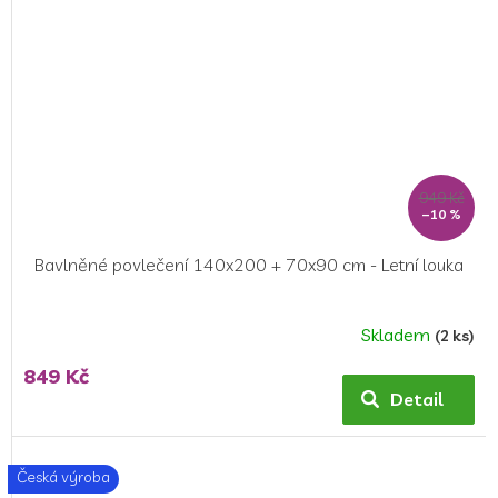
949 Kč
–10 %
Bavlněné povlečení 140x200 + 70x90 cm - Letní louka
Skladem
(2 ks)
849 Kč
Detail
Česká výroba