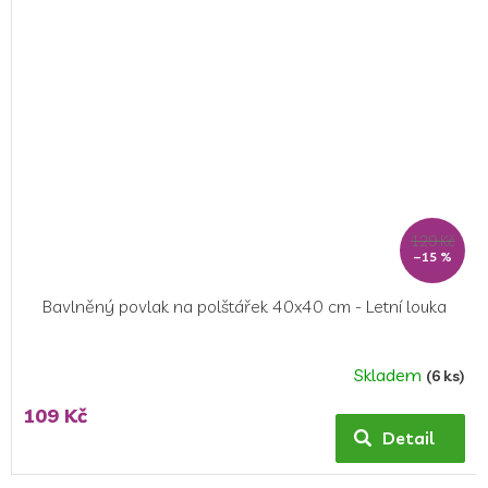
129 Kč
–15 %
Bavlněný povlak na polštářek 40x40 cm - Letní louka
Skladem
(6 ks)
109 Kč
Detail