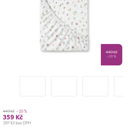
449 Kč
–20 %
449 Kč
–20 %
359 Kč
297 Kč bez DPH