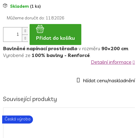
Měrná
Skladem
(1 ks)
cena:
Můžeme doručit do:
11.8.2026
Přidat do košíku
Bavlněné napínací prostěradlo
v rozměru
90×200 cm
.
Vyrobené ze
100% bavlny - Renforcé
.
Detailní informace
Související produkty
Česká výroba