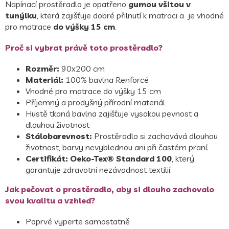
Napínací prostěradlo je opatřeno
gumou všitou v
tunýlku
, která zajišťuje dobré přilnutí k matraci a je vhodné
pro matrace
do výšky 15 cm
.
Proč si vybrat právě toto prostěradlo?
Rozměr:
90x200 cm
Materiál:
100% bavlna Renforcé
Vhodné pro matrace do výšky 15 cm
Příjemný a prodyšný přírodní materiál
Hustě tkaná bavlna zajišťuje vysokou pevnost a
dlouhou životnost
Stálobarevnost:
Prostěradlo si zachovává dlouhou
životnost, barvy nevyblednou ani při častém praní.
Certifikát:
Oeko-Tex® Standard 100
, který
garantuje zdravotní nezávadnost textilií.
Jak pečovat o prostěradlo, aby si dlouho zachovalo
svou kvalitu a vzhled?
Poprvé vyperte samostatně