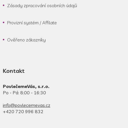
Zásady zpracování osobních údajů
Provizní systém / Affilate
Ověřeno zákazníky
Kontakt
PovlečemeVás, s.r.o.
Po - Pá: 8:00 - 16:30
info@povlecemevas.cz
+420 720 996 832