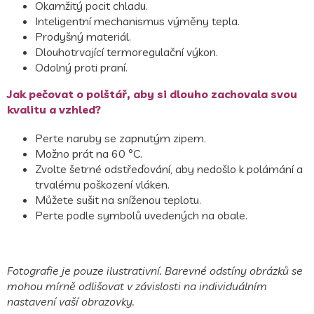
Okamžitý pocit chladu.
Inteligentní mechanismus výměny tepla.
Prodyšný materiál.
Dlouhotrvající termoregulační výkon.
Odolný proti praní.
Jak pečovat o polštář, aby si dlouho zachovala svou
kvalitu a vzhled?
Perte naruby se zapnutým zipem.
Možno prát na 60 °C.
Zvolte šetrné odstřeďování, aby nedošlo k polámání a
trvalému poškození vláken.
Můžete sušit na sníženou teplotu.
Perte podle symbolů uvedených na obale.
Fotografie je pouze ilustrativní. Barevné odstíny obrázků se
mohou mírně odlišovat v závislosti na individuálním
nastavení vaší obrazovky.