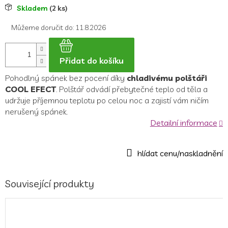
Měrná
Skladem
(2 ks)
cena:
Můžeme doručit do:
11.8.2026
Přidat do košíku
Pohodlný spánek bez pocení díky
chladivému polštáři
COOL EFECT
. Polštář odvádí přebytečné teplo od těla a
udržuje příjemnou teplotu po celou noc a zajistí vám ničím
nerušený spánek.
Detailní informace
Související produkty