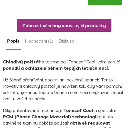
Zobrazit všechny související produkty
Popis
Hodnocení (1)
Diskuze
Chladivý polštář
s technologií Tonesof Cool, vám zaručí
pohodlí a ochlazení během teplých letních nocí.
Už žádné přehřívání, pocení ani neklidný spánek. Tento
inovativní chladivý polštář je navržen tak, aby vám pomohl
udržet příjemnou teplotu během celé noci a výrazně zlepšil
kvalitu vašeho spánku.
Díky patentované technologii
Tonesof Cool
a speciální
PCM (Phase Change Material) technologii
potisku
bavlněné tkaniny dokáže polštář
aktivně regulovat