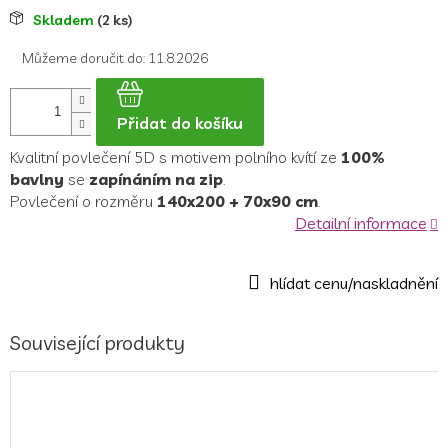
Měrná
Skladem
(2 ks)
cena:
Můžeme doručit do:
11.8.2026
Přidat do košíku
Kvalitní povlečení 5D s motivem polního kvítí ze
100%
bavlny
se
zapínáním na zip
.
Povlečení o rozměru
140x200 + 70x90 cm
.
Detailní informace
Související produkty