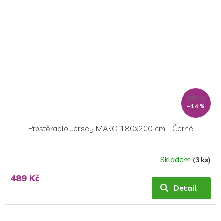
569 Kč
–14 %
Prostěradlo Jersey MAKO 180x200 cm - Černé
Skladem
(3 ks)
489 Kč
Detail