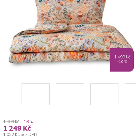
1 499 Kč
–16 %
1 499 Kč
–16 %
1 249 Kč
1 032 Kč bez DPH