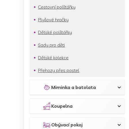
Cestovní polštářky
Plyšové hračky
Dětské polštářky
Sady pro děti
Dětské kolekce
Přehozy přes postel
Miminka a batolata
Koupelna
Obývací pokoj