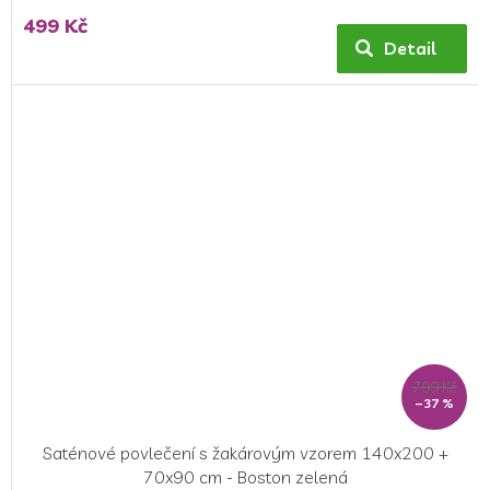
499 Kč
Detail
799 Kč
–37 %
Saténové povlečení s žakárovým vzorem 140x200 +
70x90 cm - Boston zelená