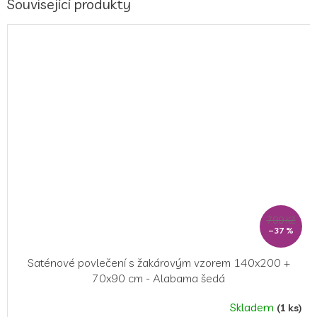
Související produkty
799 Kč
–37 %
Saténové povlečení s žakárovým vzorem 140x200 +
70x90 cm - Alabama šedá
Skladem
(1 ks)