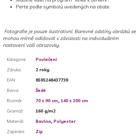
Perte podle symbolů uvedených na obale.
Fotografie je pouze ilustrativní. Barevné odstíny obrázků se
mohou mírně odlišovat v závislosti na individuálním
nastavení vaší obrazovky.
Kategorie
:
Povlečení
Záruka
:
2 roky
EAN
:
8595248437739
Barva
:
Šedé
Rozměr
:
70 x 90 cm
,
140 x 200 cm
Gramáž
:
160 g/m2
Materiál
:
Bavlna
,
Polyester
Zapínání
:
Zip