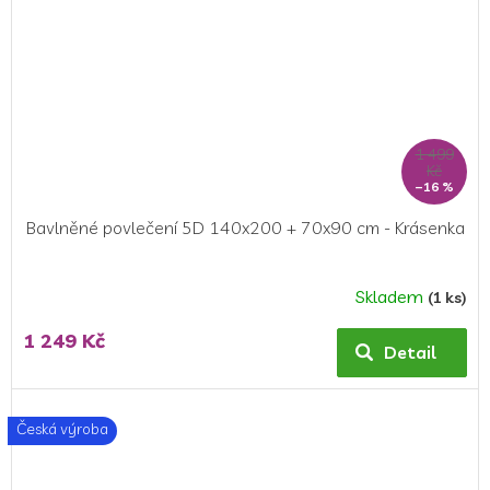
1 499
Kč
–16 %
Bavlněné povlečení 5D 140x200 + 70x90 cm - Krásenka
Skladem
(1 ks)
1 249 Kč
Detail
Česká výroba