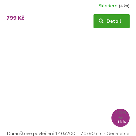
Skladem
(4 ks)
799 Kč
Detail
1 099
Kč
–13 %
Damaškové povlečení 140x200 + 70x90 cm - Geometrie