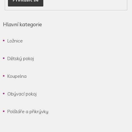
s
u
Hlavní kategorie
Ložnice
Dětský pokoj
Koupelna
Obývací pokoj
Polštáře a přikrývky