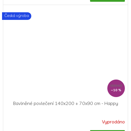
Česká výroba
999 Kč
–10 %
Bavlněné povlečení 140x200 + 70x90 cm - Happy
Vyprodáno