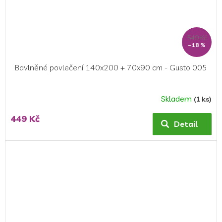
549 Kč
–18 %
Bavlněné povlečení 140x200 + 70x90 cm - Gusto 005
Skladem
(1 ks)
449 Kč
Detail