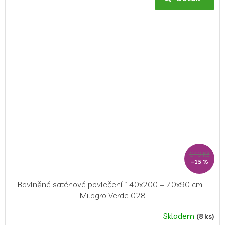
649 Kč
–15 %
Bavlněné saténové povlečení 140x200 + 70x90 cm -
Milagro Verde 028
Skladem
(8 ks)