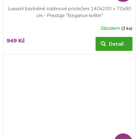
Luxusní bavlněné saténové povlečení 140x200 + 70x90
cm - Prestige "Elegance květin"
Skladem
(2 ks)
949 Kč
Detail
1 719