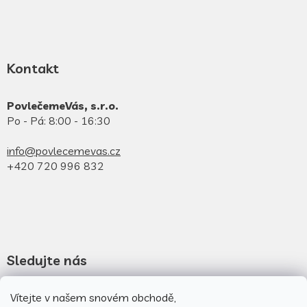
Kontakt
PovlečemeVás, s.r.o.
Po - Pá: 8:00 - 16:30
info@povlecemevas.cz
+420 720 996 832
Sledujte nás
Novinky na facebooku
Vítejte v našem snovém obchodě,