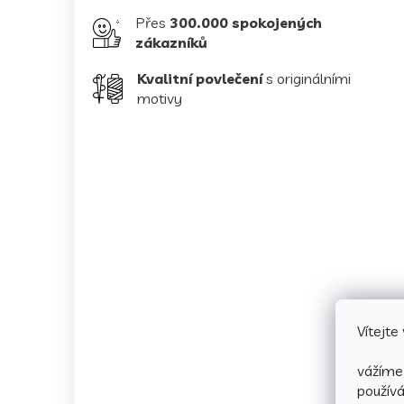
Přes
300.000 spokojených
zákazníků
Kvalitní povlečení
s originálními
motivy
Vítejt
vážíme 
použív