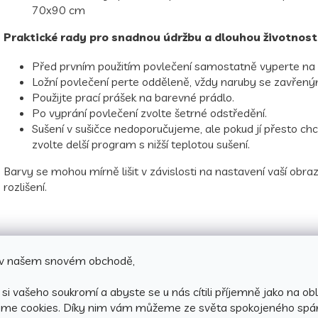
70x90 cm
Praktické rady pro snadnou údržbu a dlouhou životnost
Před prvním použitím povlečení samostatně vyperte na 
Ložní povlečení perte odděleně, vždy naruby se zavřen
Použijte prací prášek na barevné prádlo.
Po vyprání povlečení zvolte šetrné odstředění.
Sušení v sušičce nedoporučujeme, ale pokud jí přesto chc
zvolte delší program s nižší teplotou sušení.
Barvy se mohou mírně lišit v závislosti na nastavení vaší obra
rozlišení.
e v našem snovém obchodě,
si vašeho soukromí a abyste se u nás cítili příjemně jako na obl
áme cookies.
Díky nim vám můžeme ze světa spokojeného spá