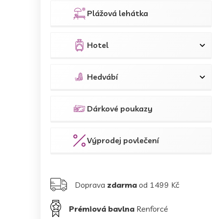
Plážová lehátka
Hotel
Hedvábí
Dárkové poukazy
Výprodej povlečení
Doprava
zdarma
od 1499 Kč
Prémiová bavlna
Renforcé