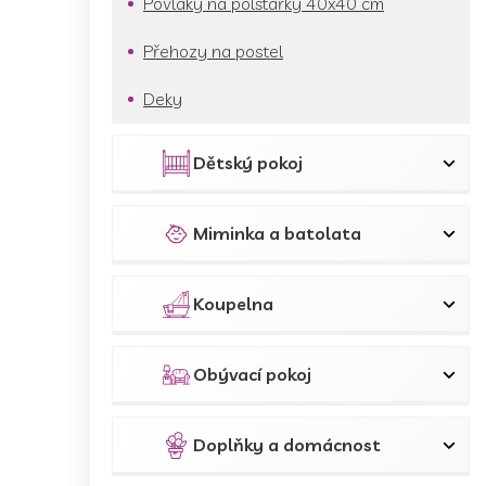
Povlaky na polštářky 40x40 cm
Přehozy na postel
Deky
Dětský pokoj
Miminka a batolata
Koupelna
Obývací pokoj
Doplňky a domácnost