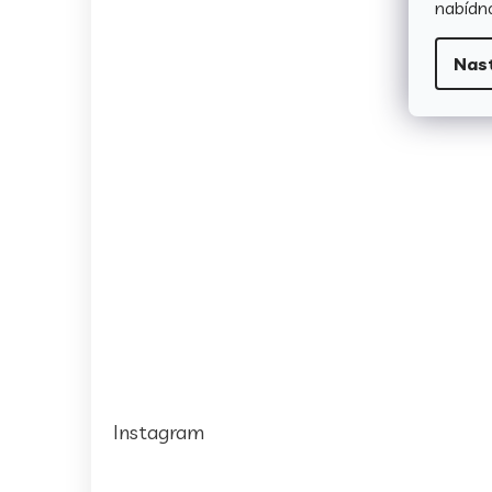
nabídno
Nas
Instagram