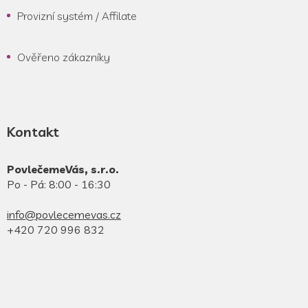
Provizní systém / Affilate
Ověřeno zákazníky
Kontakt
PovlečemeVás, s.r.o.
Po - Pá: 8:00 - 16:30
info@povlecemevas.cz
+420 720 996 832