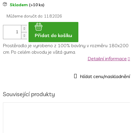
Měrná
Skladem
(>10 ks)
cena:
Můžeme doručit do:
11.8.2026
Přidat do košíku
Prostěradlo je
vyrobeno z 100% bavlny v rozměru 180x200
cm.
Po celém obvodu je všitá guma.
Detailní informace
Související produkty