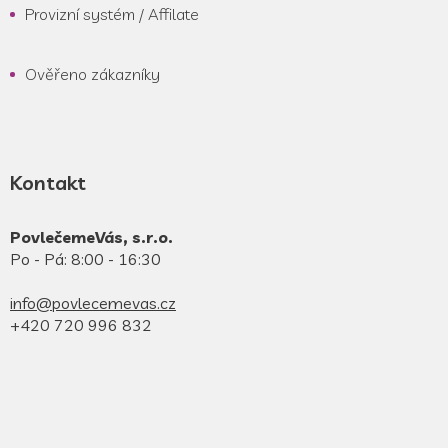
Provizní systém / Affilate
Ověřeno zákazníky
Kontakt
PovlečemeVás, s.r.o.
Po - Pá: 8:00 - 16:30
info@povlecemevas.cz
+420 720 996 832