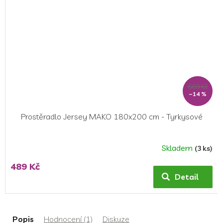
569 Kč
–14 %
Prostěradlo Jersey MAKO 180x200 cm - Tyrkysové
Skladem
(3 ks)
489 Kč
Detail
Popis
Hodnocení (1)
Diskuze