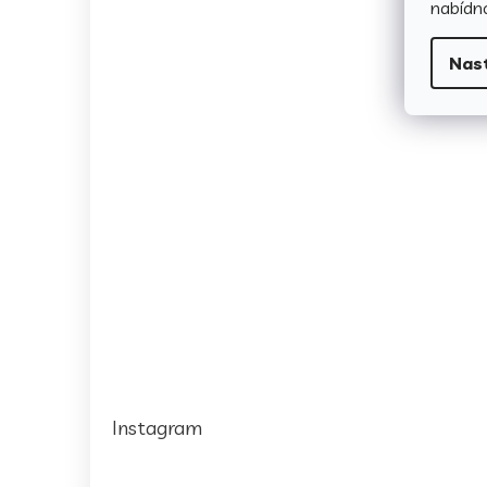
nabídno
Nas
Instagram