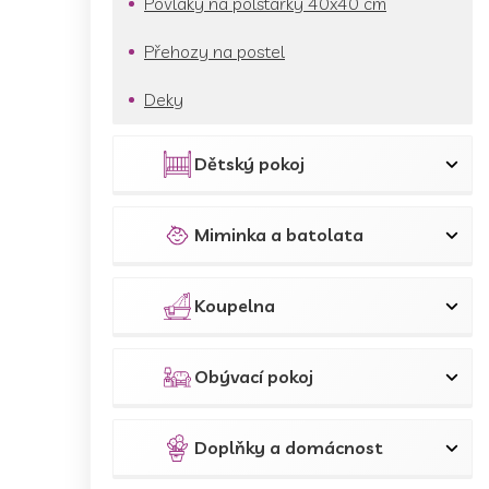
Povlaky na polštářky 40x40 cm
Přehozy na postel
Deky
Dětský pokoj
Miminka a batolata
Koupelna
Obývací pokoj
Doplňky a domácnost