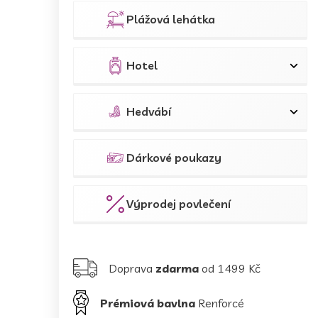
Plážová lehátka
Hotel
Hedvábí
Dárkové poukazy
Výprodej povlečení
Doprava
zdarma
od 1499 Kč
Prémiová bavlna
Renforcé