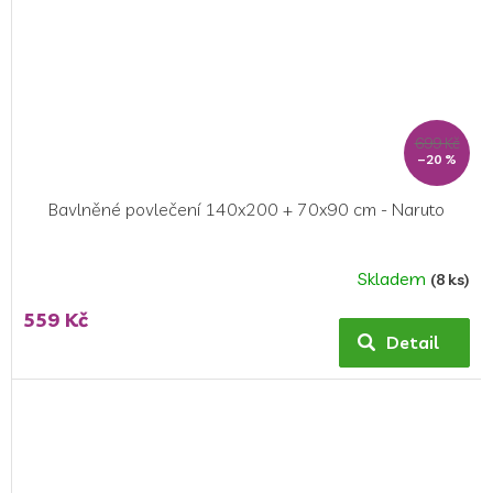
699 Kč
–20 %
Bavlněné povlečení 140x200 + 70x90 cm - Naruto
Skladem
(8 ks)
559 Kč
Detail