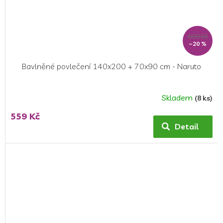
699 Kč
–20 %
Bavlněné povlečení 140x200 + 70x90 cm - Naruto
Skladem
(8 ks)
559 Kč
Detail