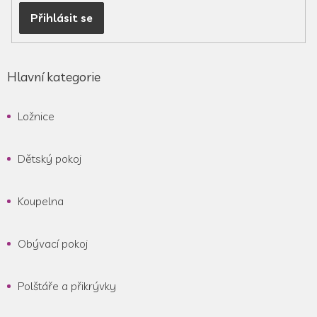
Přihlásit se
Hlavní kategorie
Ložnice
Dětský pokoj
Koupelna
Obývací pokoj
Polštáře a přikrývky