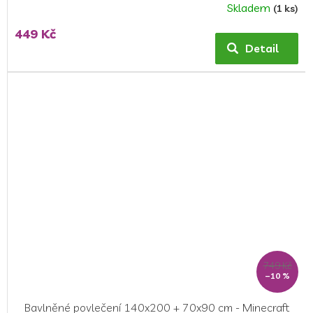
Skladem
(1 ks)
449 Kč
Detail
749 Kč
–10 %
Bavlněné povlečení 140x200 + 70x90 cm - Minecraft