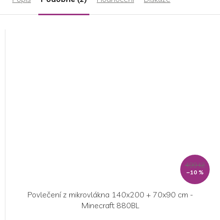
499 Kč
–10 %
Povlečení z mikrovlákna 140x200 + 70x90 cm -
Minecraft 880BL