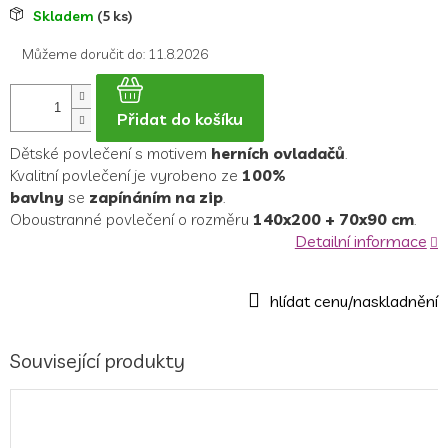
Měrná
Skladem
(5 ks)
cena:
Můžeme doručit do:
11.8.2026
Přidat do košíku
Dětské povlečení s motivem
herních ovladačů
.
Kvalitní povlečení je vyrobeno ze
100%
bavlny
se
zapínáním na zip
.
Oboustranné povlečení o rozměru
140x200 + 70x90 cm
.
Detailní informace
Související produkty