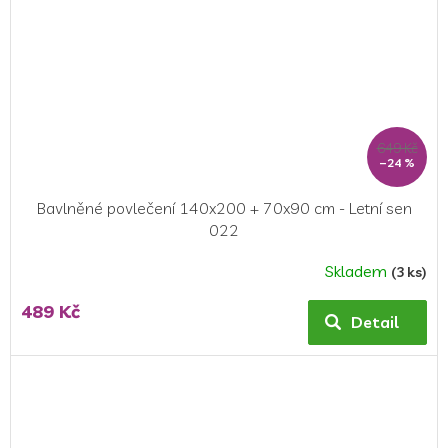
649 Kč
–24 %
Bavlněné povlečení 140x200 + 70x90 cm - Letní sen
022
Skladem
(3 ks)
489 Kč
Detail