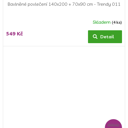
Bavlněné povlečení 140x200 + 70x90 cm - Trendy 011
Skladem
(4 ks)
549 Kč
Detail
699 Kč