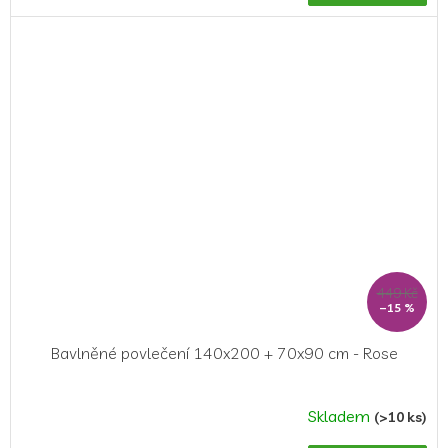
449 Kč
–15 %
Bavlněné povlečení 140x200 + 70x90 cm - Rose
Skladem
(>10 ks)