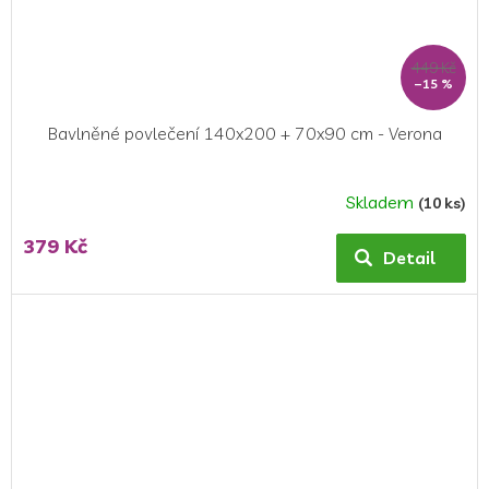
449 Kč
–15 %
Bavlněné povlečení 140x200 + 70x90 cm - Verona
Skladem
(10 ks)
379 Kč
Detail