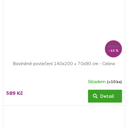
699 Kč
–15 %
Bavlněné povlečení 140x200 + 70x90 cm - Celina
Skladem
(>10 ks)
589 Kč
Detail