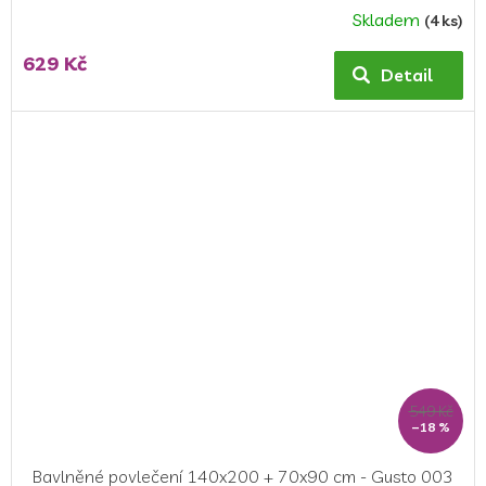
Skladem
(4 ks)
629 Kč
Detail
549 Kč
–18 %
Bavlněné povlečení 140x200 + 70x90 cm - Gusto 003