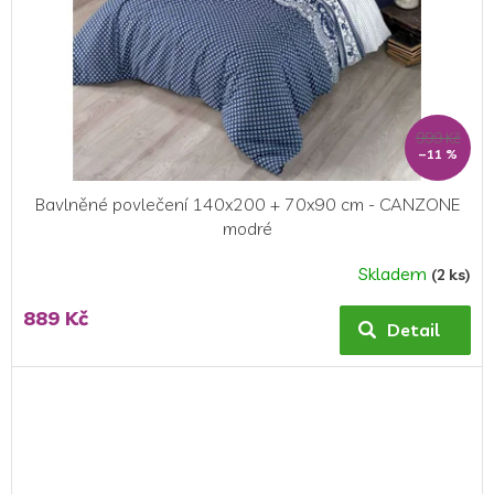
999 Kč
–11 %
Bavlněné povlečení 140x200 + 70x90 cm - CANZONE
modré
Skladem
(2 ks)
889 Kč
Detail