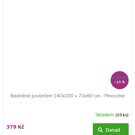
449 Kč
–15 %
Bavlněné povlečení 140x200 + 70x90 cm - Pinocchio
Skladem
(10 ks)
379 Kč
Detail