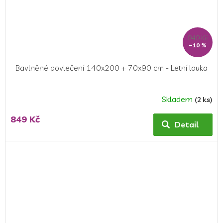
949 Kč
–10 %
Bavlněné povlečení 140x200 + 70x90 cm - Letní louka
Skladem
(2 ks)
849 Kč
Detail