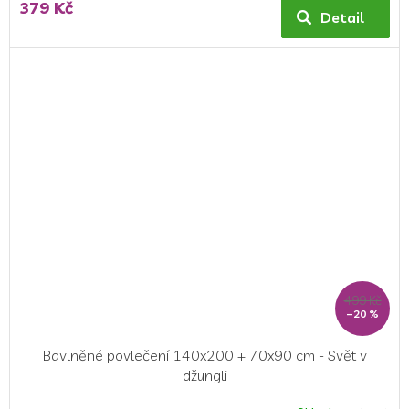
379 Kč
Detail
499 Kč
–20 %
Bavlněné povlečení 140x200 + 70x90 cm - Svět v
džungli