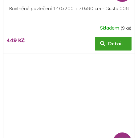
Bavlněné povlečení 140x200 + 70x90 cm - Gusto 006
Skladem
(9 ks)
449 Kč
Detail