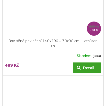
699 Kč
–30 %
Bavlněné povlečení 140x200 + 70x90 cm - Letní sen
020
Skladem
(3 ks)
489 Kč
Detail