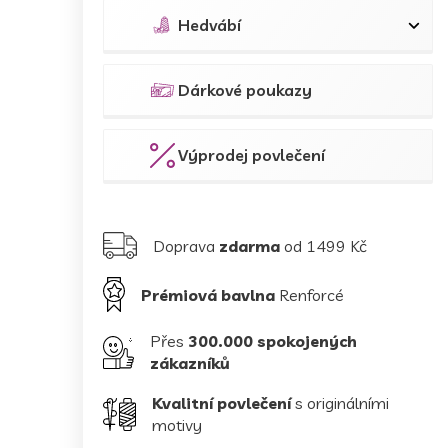
Hedvábí
Dárkové poukazy
Výprodej povlečení
Doprava
zdarma
od 1499 Kč
Prémiová bavlna
Renforcé
Přes
300.000 spokojených
zákazníků
Kvalitní povlečení
s originálními
motivy