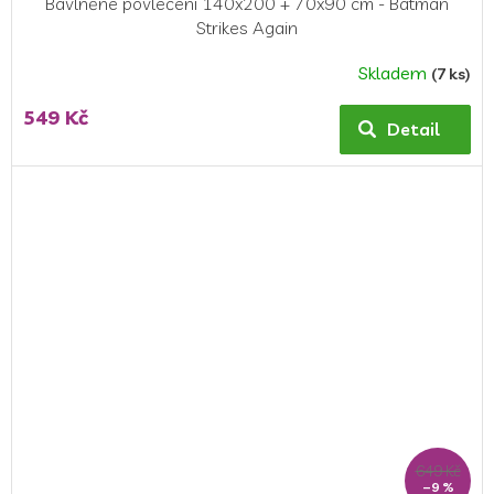
Bavlněné povlečení 140x200 + 70x90 cm - Batman
Strikes Again
Skladem
(7 ks)
549 Kč
Detail
649 Kč
–9 %