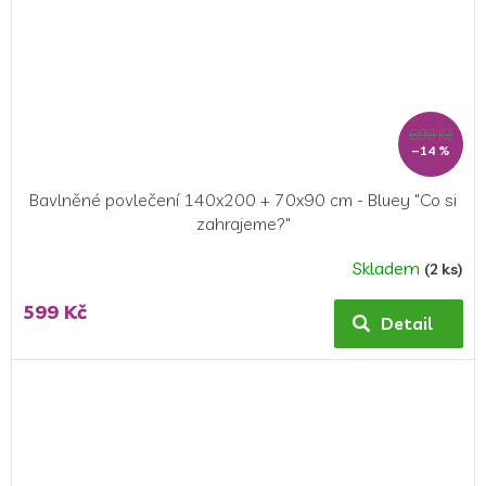
699 Kč
–14 %
Bavlněné povlečení 140x200 + 70x90 cm - Bluey "Co si
zahrajeme?"
Skladem
(2 ks)
599 Kč
Detail