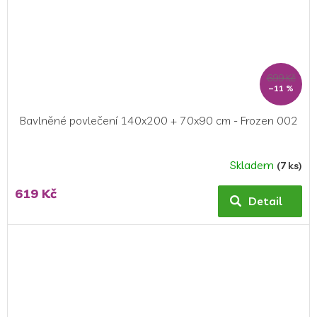
699 Kč
–11 %
Bavlněné povlečení 140x200 + 70x90 cm - Frozen 002
Skladem
(7 ks)
619 Kč
Detail