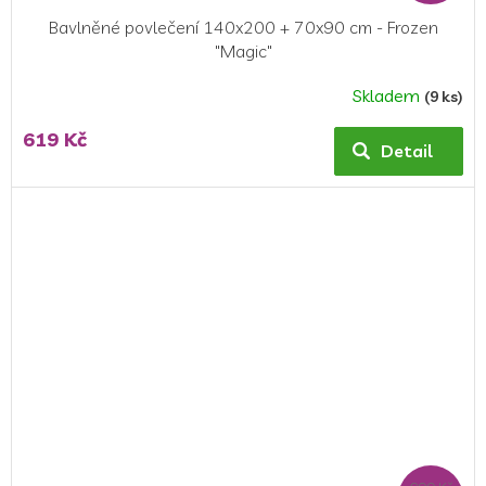
Bavlněné povlečení 140x200 + 70x90 cm - Frozen
"Magic"
Skladem
(9 ks)
619 Kč
Detail