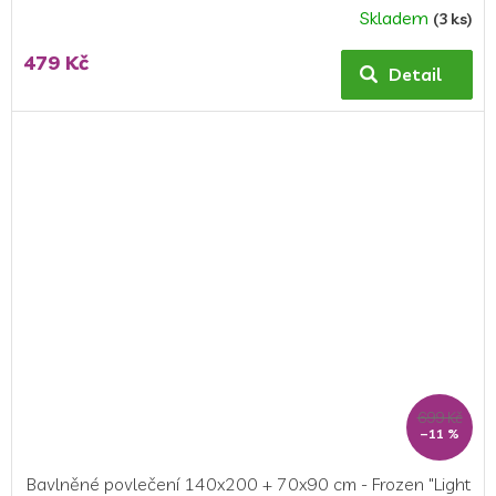
Skladem
(3 ks)
479 Kč
Detail
699 Kč
–11 %
Bavlněné povlečení 140x200 + 70x90 cm - Frozen "Light