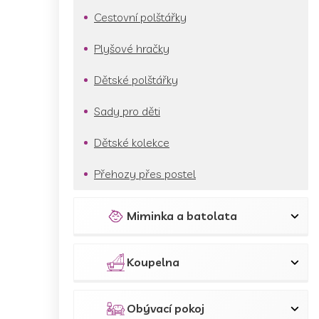
Cestovní polštářky
Plyšové hračky
Dětské polštářky
Sady pro děti
Dětské kolekce
Přehozy přes postel
Miminka a batolata
Koupelna
Obývací pokoj