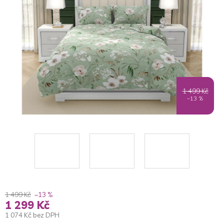
1 499 Kč
–13 %
1 499 Kč
–13 %
1 299 Kč
1 074 Kč bez DPH