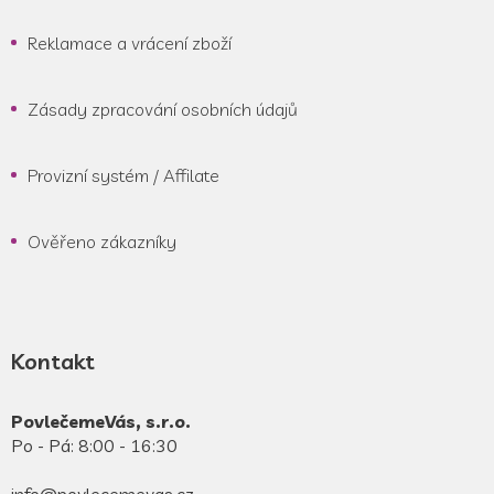
Reklamace a vrácení zboží
Zásady zpracování osobních údajů
Provizní systém / Affilate
Ověřeno zákazníky
Kontakt
PovlečemeVás, s.r.o.
Po - Pá: 8:00 - 16:30
info@povlecemevas.cz