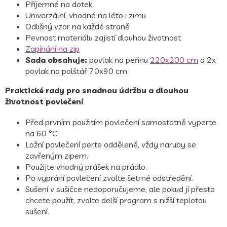
Příjemné na dotek
Univerzální, vhodné na léto i zimu
Odlišný vzor na každé straně
Pevnost materiálu zajistí dlouhou životnost
Zapínání na zip
Sada obsahuje:
povlak na peřinu
220x200 cm
a 2x
povlak na polštář 70x90 cm
Praktické rady pro snadnou údržbu a dlouhou
životnost povlečení
Před prvním použitím povlečení samostatně vyperte
na 60 °C.
Ložní povlečení perte odděleně, vždy naruby se
zavřeným zipem.
Použijte vhodný prášek na prádlo.
Po vyprání povlečení zvolte šetrné odstředění.
Sušení v sušičce nedoporučujeme, ale pokud jí přesto
chcete použít, zvolte delší program s nižší teplotou
sušení.