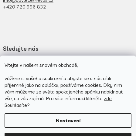
+420 720 996 832
Sledujte nás
Novinky na facebooku
Vítejte v našem snovém obchodě,
Novinky na instagramu
vážíme si vašeho soukromí a abyste se u nás cítili
příjemně jako na obláčku, používáme cookies.
Díky nim
vám můžeme ze světa spokojeného spánku nabídnout
vše, co vás zajímá. Pro v
íce informací klikněte
zde
.
Souhlasíte?
Nastavení
Vytvořil Shoptet