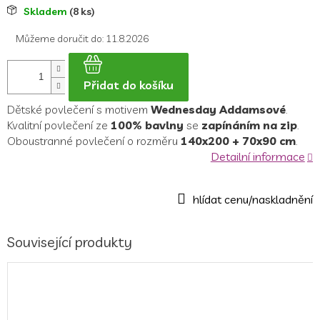
Měrná
Skladem
(8 ks)
cena:
Můžeme doručit do:
11.8.2026
Přidat do košíku
Dětské povlečení s motivem
Wednesday Addamsové
.
Kvalitní povlečení ze
100% bavlny
se
zapínáním na zip
.
Oboustranné povlečení o rozměru
140x200 + 70x90 cm
.
Detailní informace
Související produkty