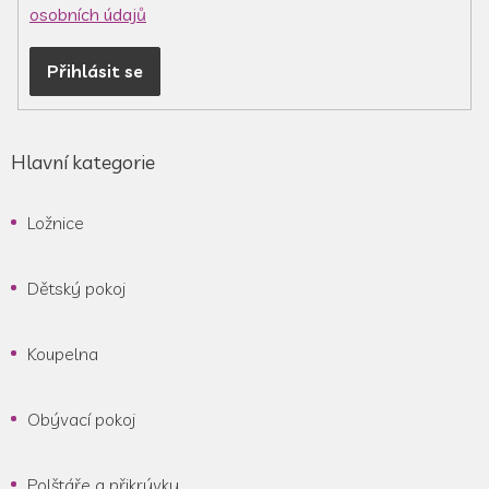
osobních údajů
Přihlásit se
Hlavní kategorie
Ložnice
Dětský pokoj
Koupelna
Obývací pokoj
Polštáře a přikrývky