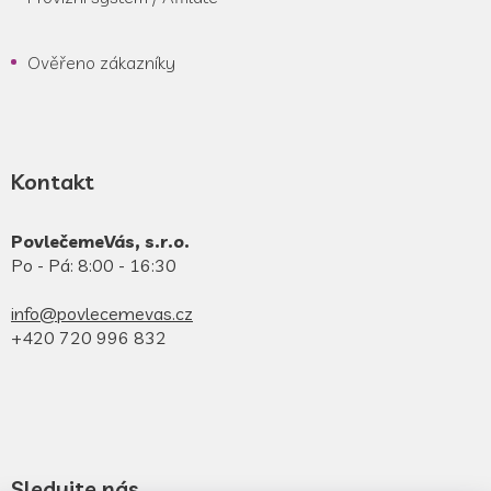
Ověřeno zákazníky
Kontakt
PovlečemeVás, s.r.o.
Po - Pá: 8:00 - 16:30
info@povlecemevas.cz
+420 720 996 832
Sledujte nás