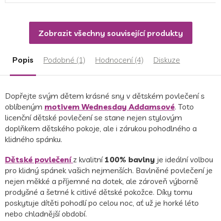
Zobrazit všechny související produkty
Popis
Podobné (1)
Hodnocení (4)
Diskuze
Dopřejte svým dětem krásné sny v dětském povlečení s
oblíbeným
motivem
Wednesday Addamsové
. Toto
licenční dětské povlečení se stane nejen stylovým
doplňkem dětského pokoje, ale i zárukou pohodlného a
klidného spánku.
Dětské povlečení
z kvalitní
100% bavlny
je ideální volbou
pro klidný spánek vašich nejmenších. Bavlněné povlečení je
nejen měkké a příjemné na dotek, ale zároveň výborně
prodyšné a šetrné k citlivé dětské pokožce. Díky tomu
poskytuje dítěti pohodlí po celou noc, ať už je horké léto
nebo chladnější období.