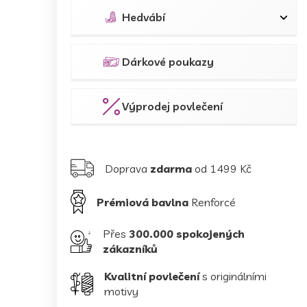
Hedvábí
Dárkové poukazy
Výprodej povlečení
Doprava
zdarma
od 1499 Kč
Prémiová bavlna
Renforcé
Přes
300.000 spokojených
zákazníků
Kvalitní povlečení
s originálními
motivy