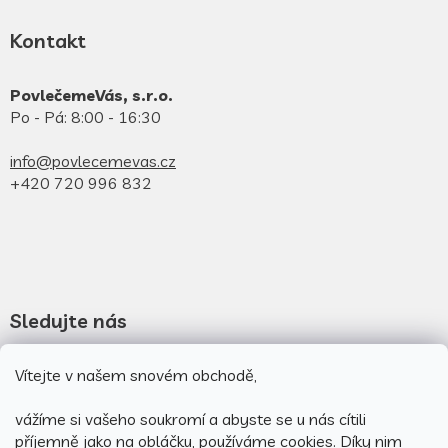
Kontakt
PovlečemeVás, s.r.o.
Po - Pá: 8:00 - 16:30
info@povlecemevas.cz
+420 720 996 832
Sledujte nás
Novinky na facebooku
Vítejte v našem snovém obchodě,
Novinky na instagramu
vážíme si vašeho soukromí a abyste se u nás cítili
příjemně jako na obláčku, používáme cookies.
Díky nim