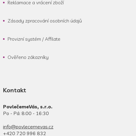
Reklamace a vrácení zboží
Zásady zpracování osobních údajů
Provizní systém / Affilate
Ověřeno zákazníky
Kontakt
PovlečemeVás, s.r.o.
Po - Pá: 8:00 - 16:30
info@povlecemevas.cz
+420 720 996 832