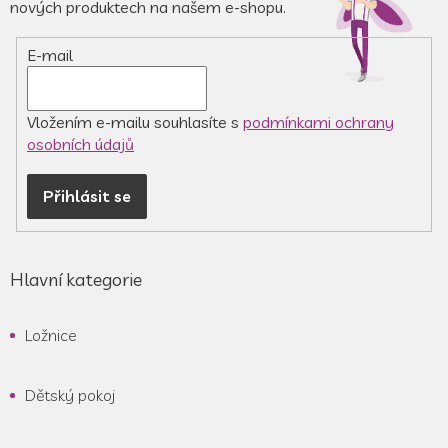
t
nových produktech na našem e-shopu.
í
E-mail
Vložením e-mailu souhlasíte s
podmínkami ochrany
osobních údajů
Přihlásit se
Hlavní kategorie
Ložnice
Dětský pokoj