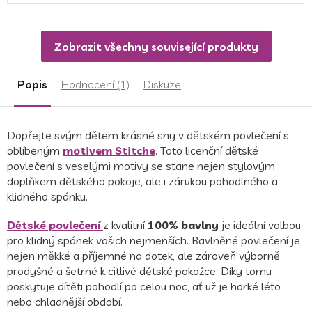
Zobrazit všechny související produkty
Popis
Hodnocení (1)
Diskuze
Dopřejte svým dětem krásné sny v dětském povlečení s
oblíbeným
motivem Stitche
. Toto licenční dětské
povlečení s veselými motivy se stane nejen stylovým
doplňkem dětského pokoje, ale i zárukou pohodlného a
klidného spánku.
Dětské povlečení
z kvalitní
100% bavlny
je ideální volbou
pro klidný spánek vašich nejmenších. Bavlněné povlečení je
nejen měkké a příjemné na dotek, ale zároveň výborně
prodyšné a šetrné k citlivé dětské pokožce. Díky tomu
poskytuje dítěti pohodlí po celou noc, ať už je horké léto
nebo chladnější období.