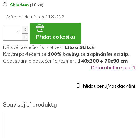
Měrná
Skladem
(10 ks)
cena:
Můžeme doručit do:
11.8.2026
Přidat do košíku
Dětské povlečení s motivem
Lilo a Stitch
.
Kvalitní povlečení ze
100% bavlny
se
zapínáním na zip
.
Oboustranné povlečení o rozměru
140x200 + 70x90 cm
.
Detailní informace
Související produkty