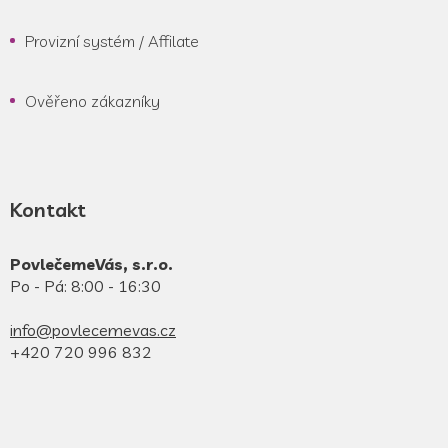
Provizní systém / Affilate
Ověřeno zákazníky
Kontakt
PovlečemeVás, s.r.o.
Po - Pá: 8:00 - 16:30
info@povlecemevas.cz
+420 720 996 832