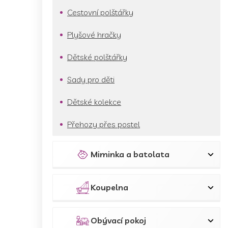
Cestovní polštářky
Plyšové hračky
Dětské polštářky
Sady pro děti
Dětské kolekce
Přehozy přes postel
Miminka a batolata
Koupelna
Obývací pokoj