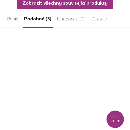
Zobrazit všechny související produkty
Popis
Podobné (3)
Hodnocení (1)
Diskuze
699 Kč
–15 %