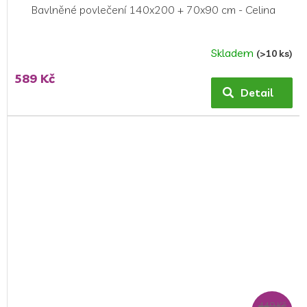
Bavlněné povlečení 140x200 + 70x90 cm - Celina
Skladem
(>10 ks)
589 Kč
Detail
449 Kč