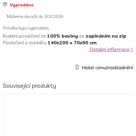
Měrná
Vyprodáno
cena:
Můžeme doručit do:
8.10.2026
Položka byla vyprodána…
Kvalitní povlečení ze
100% bavlny
se
zapínáním na zip
.
Povlečení o rozměru
140x200 + 70x90 cm
.
Detailní informace
Související produkty