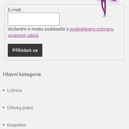
í
E-mail
Vložením e-mailu souhlasíte s
podmínkami ochrany
osobních údajů
Přihlásit se
Hlavní kategorie
Ložnice
Dětský pokoj
Koupelna