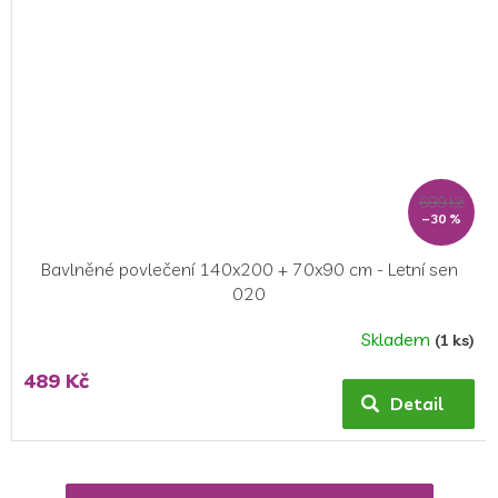
699 Kč
–30 %
Bavlněné povlečení 140x200 + 70x90 cm - Letní sen
020
Skladem
(1 ks)
489 Kč
Detail