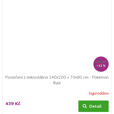
5
hvězdiček.
499 Kč
–12 %
Povlečení z mikrovlákna 140x200 + 70x90 cm - Pokémon
Rule
Vyprodáno
439 Kč
Detail