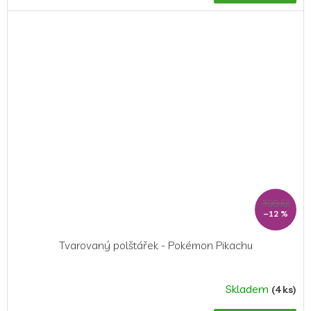
399 Kč
–12 %
Tvarovaný polštářek - Pokémon Pikachu
Skladem
(4 ks)