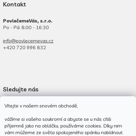
Kontakt
PovlečemeVás, s.r.o.
Po - Pá: 8:00 - 16:30
info@povlecemevas.cz
+420 720 996 832
Sledujte nás
Novinky na facebooku
Vítejte v našem snovém obchodě,
Novinky na instagramu
vážíme si vašeho soukromí a abyste se u nás cítili
příjemně jako na obláčku, používáme cookies.
Díky nim
vám můžeme ze světa spokojeného spánku nabídnout