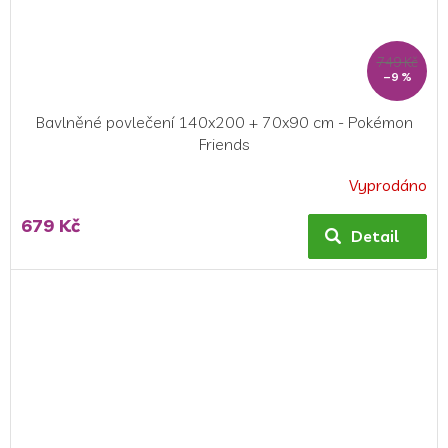
749 Kč
–9 %
Bavlněné povlečení 140x200 + 70x90 cm - Pokémon
Friends
Vyprodáno
679 Kč
Detail