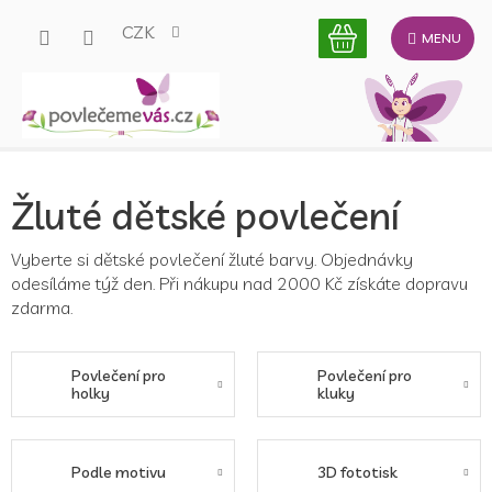
Přejít
CZK
na
obsah
Žluté dětské povlečení
Vyberte si dětské povlečení žluté barvy. Objednávky
odesíláme týž den. Při nákupu nad 2000 Kč získáte dopravu
zdarma.
Povlečení pro
Povlečení pro
holky
kluky
Podle motivu
3D fototisk