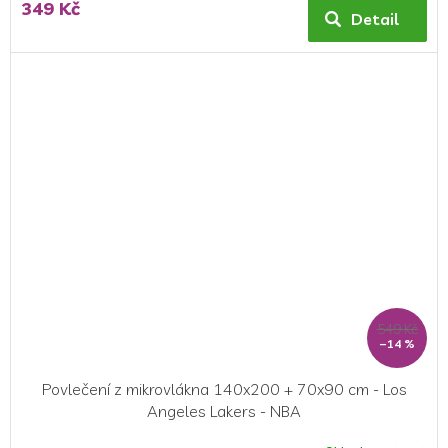
349 Kč
Detail
549 Kč
–14 %
Povlečení z mikrovlákna 140x200 + 70x90 cm - Los
Angeles Lakers - NBA