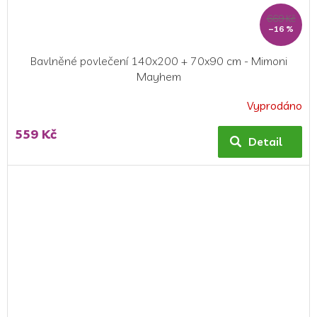
669 Kč
–16 %
Bavlněné povlečení 140x200 + 70x90 cm - Mimoni
Mayhem
Vyprodáno
559 Kč
Detail