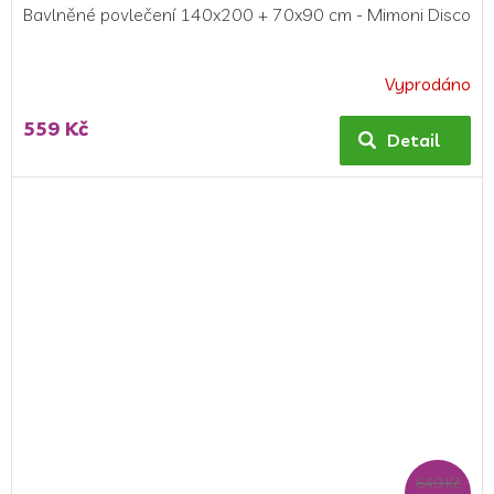
Bavlněné povlečení 140x200 + 70x90 cm - Mimoni Disco
Vyprodáno
559 Kč
Detail
649 Kč