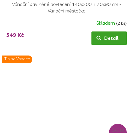
Vánoční bavlněné povlečení 140x200 + 70x90 cm -
Vánoční městečko
Skladem
(2 ks)
549 Kč
Detail
Tip na Vánoce
549 Kč