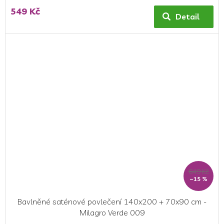
549 Kč
Detail
649 Kč
–15 %
Bavlněné saténové povlečení 140x200 + 70x90 cm -
Milagro Verde 009