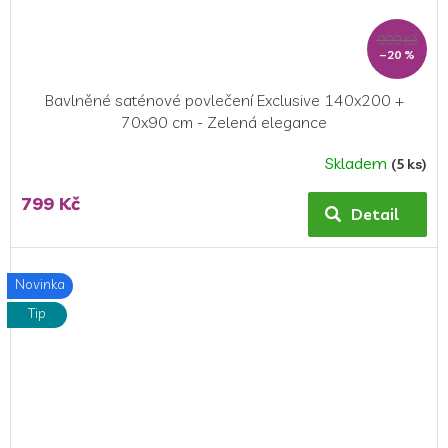
999 Kč
–20 %
Bavlněné saténové povlečení Exclusive 140x200 +
70x90 cm - Zelená elegance
Skladem
(5 ks)
799 Kč
Detail
Novinka
Tip