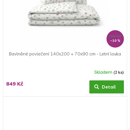
949 Kč
–10 %
Bavlněné povlečení 140x200 + 70x90 cm - Letní louka
Skladem
(2 ks)
849 Kč
Detail