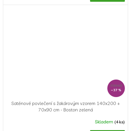
799 Kč
–37 %
Saténové povlečení s žakárovým vzorem 140x200 +
70x90 cm - Boston zelená
Skladem
(4 ks)