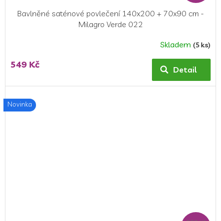
Bavlněné saténové povlečení 140x200 + 70x90 cm -
Milagro Verde 022
Skladem
(5 ks)
549 Kč
Detail
Novinka