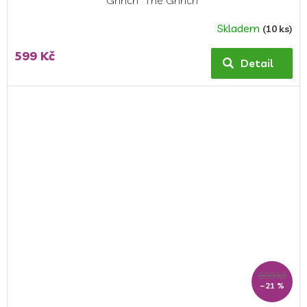
Skladem
(10 ks)
599 Kč
Detail
699 Kč
–21 %