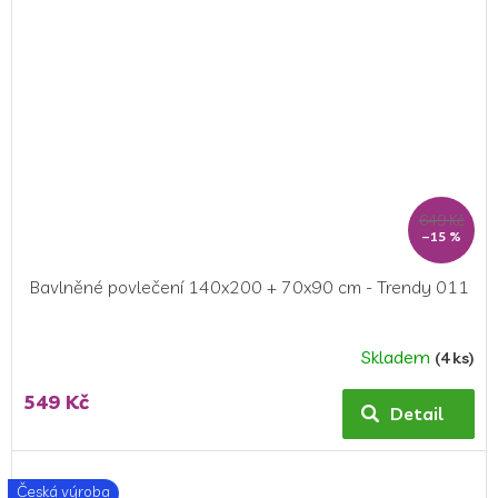
649 Kč
–15 %
Bavlněné povlečení 140x200 + 70x90 cm - Trendy 011
Skladem
(4 ks)
549 Kč
Detail
Česká výroba