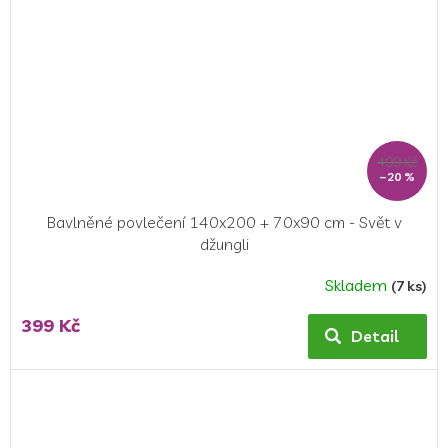
499 Kč
–20 %
Bavlněné povlečení 140x200 + 70x90 cm - Svět v
džungli
Skladem
(7 ks)
399 Kč
Detail