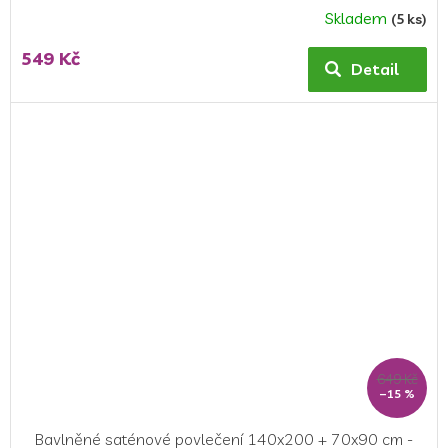
Skladem
(5 ks)
549 Kč
Detail
649 Kč
–15 %
Bavlněné saténové povlečení 140x200 + 70x90 cm -