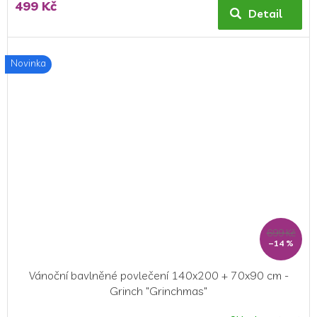
499 Kč
Detail
Novinka
699 Kč
–14 %
Vánoční bavlněné povlečení 140x200 + 70x90 cm -
Grinch "Grinchmas"