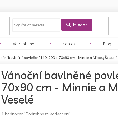
z
Hledat
Velkoobchod
Kontakt
Blog
oční bavlněné povlečení 140x200 + 70x90 cm - Minnie a Mickey Šťastné 
Vánoční bavlněné povl
70x90 cm - Minnie a M
Veselé
Průměrné
1 hodnocení
Podrobnosti hodnocení