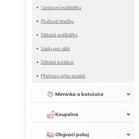
Cestovní polštářky
Plyšové hračky
Dětské polštářky
Sady pro děti
Dětské kolekce
Přehozy přes postel
Miminka a batolata
Koupelna
Obývací pokoj