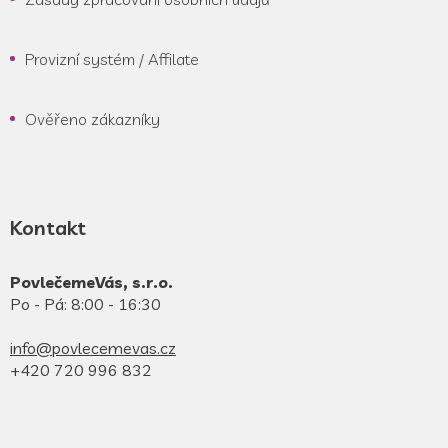
Provizní systém / Affilate
Ověřeno zákazníky
Kontakt
PovlečemeVás, s.r.o.
Po - Pá: 8:00 - 16:30
info@povlecemevas.cz
+420 720 996 832