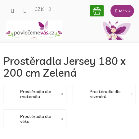
Přejít
CZK
na
obsah
Prostěradla Jersey 180 x
200 cm Zelená
Prostěradla dle
Prostěradla dle
materiálu
rozměrů
Prostěradla dle
věku