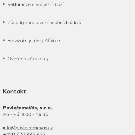
Reklamace a vrácení zboží
Zásady zpracování osobních údajů
Provizní systém / Affilate
Ověřeno zákazníky
Kontakt
PovlečemeVás, s.r.o.
Po - Pá: 8:00 - 16:30
info@povlecemevas.cz
+420 720 996 832