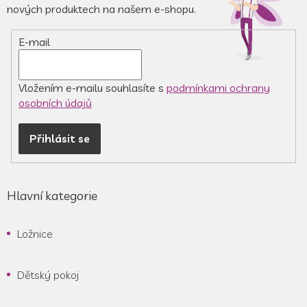
t
nových produktech na našem e-shopu.
í
E-mail
Vložením e-mailu souhlasíte s
podmínkami ochrany
osobních údajů
Přihlásit se
Hlavní kategorie
Ložnice
Dětský pokoj