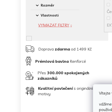
Rozměr
Če
Vlastnosti
EX
VYMAZAT FILTRY
Doprava
zdarma
od 1499 Kč
Prémiová bavlna
Renforcé
Přes
300.000 spokojených
zákazníků
Kvalitní povlečení
s originálními
Vítejt
motivy
vážíme 
použív