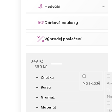
Hedvábí
Dárkové poukazy
Výprodej povlečení
349
Kč
350
Kč
Značky
Na skladě
Ak
Barva
No
Gramáž
Materiál
Tip