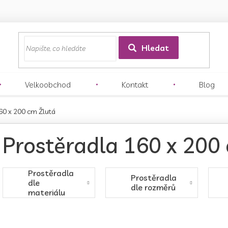
z
Hledat
Velkoobchod
Kontakt
Blog
60 x 200 cm Žlutá
Prostěradla 160 x 200
Prostěradla
Prostěradla
dle
dle rozměrů
materiálu
Ř